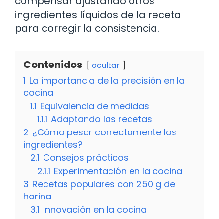
compensar ajustando otros
ingredientes líquidos de la receta
para corregir la consistencia.
Contenidos
ocultar
1
La importancia de la precisión en la
cocina
1.1
Equivalencia de medidas
1.1.1
Adaptando las recetas
2
¿Cómo pesar correctamente los
ingredientes?
2.1
Consejos prácticos
2.1.1
Experimentación en la cocina
3
Recetas populares con 250 g de
harina
3.1
Innovación en la cocina