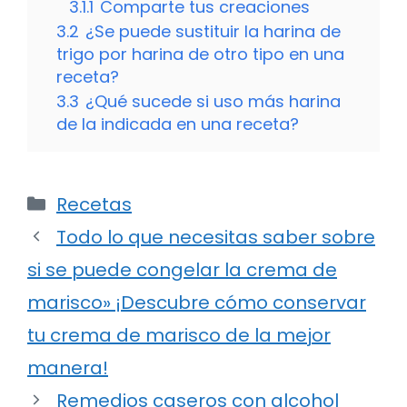
3.1.1
Comparte tus creaciones
3.2
¿Se puede sustituir la harina de
trigo por harina de otro tipo en una
receta?
3.3
¿Qué sucede si uso más harina
de la indicada en una receta?
Categorías
Recetas
Todo lo que necesitas saber sobre
si se puede congelar la crema de
marisco» ¡Descubre cómo conservar
tu crema de marisco de la mejor
manera!
Remedios caseros con alcohol