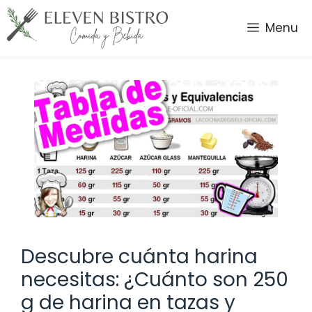
Saltar
al
Menu
contenido
Descubre cuánta harina
necesitas: ¿Cuánto son 250
g de harina en tazas y