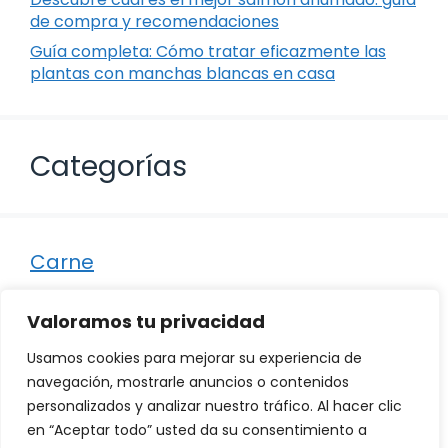
de compra y recomendaciones
Guía completa: Cómo tratar eficazmente las
plantas con manchas blancas en casa
Categorías
Carne
Destacados
Valoramos tu privacidad
Marisco
Usamos cookies para mejorar su experiencia de
Otro
navegación, mostrarle anuncios o contenidos
personalizados y analizar nuestro tráfico. Al hacer clic
Pescado
en “Aceptar todo” usted da su consentimiento a