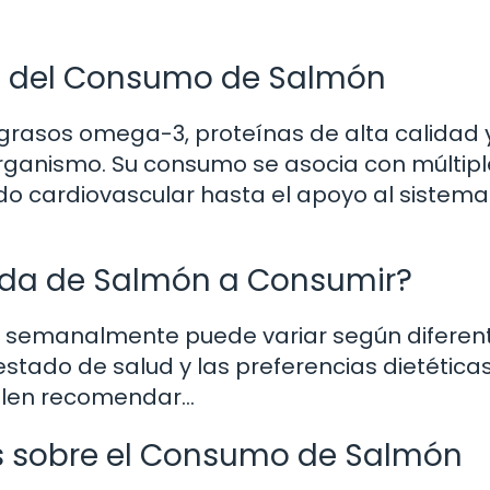
es del Consumo de Salmón
 grasos omega-3, proteínas de alta calidad 
organismo. Su consumo se asocia con múltip
ado cardiovascular hasta el apoyo al sistema
ada de Salmón a Consumir?
r semanalmente puede variar según diferen
l estado de salud y las preferencias dietética
suelen recomendar…
 sobre el Consumo de Salmón