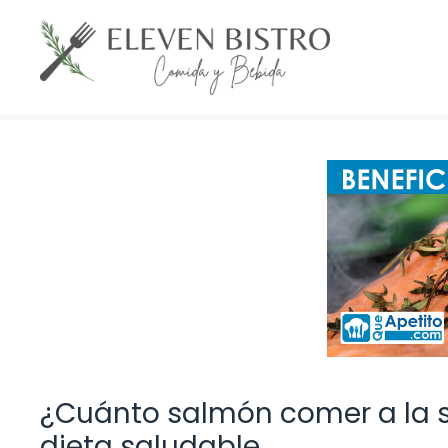
Saltar
al
contenido
¿Cuánto salmón comer a la
dieta saludable