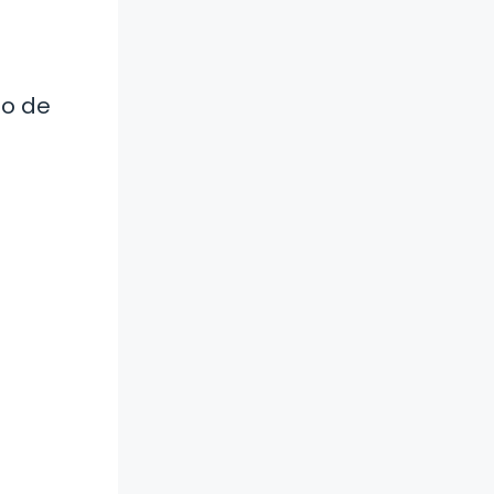
zo de