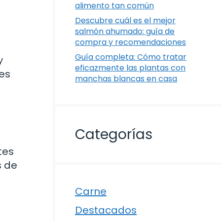
alimento tan común
Descubre cuál es el mejor
salmón ahumado: guía de
compra y recomendaciones
Guía completa: Cómo tratar
y
eficazmente las plantas con
les
manchas blancas en casa
Categorías
tes
s de
Carne
Destacados