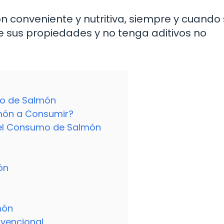
 conveniente y nutritiva, siempre y cuando
e sus propiedades y no tenga aditivos no
mo de Salmón
món a Consumir?
el Consumo de Salmón
ón
món
nvencional