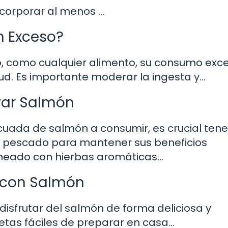
incorporar al menos …
 Exceso?
o, como cualquier alimento, su consumo exce
ud. Es importante moderar la ingesta y…
rar Salmón
uada de salmón a consumir, es crucial tene
e pescado para mantener sus beneficios
horneado con hierbas aromáticas…
s con Salmón
disfrutar del salmón de forma deliciosa y
etas fáciles de preparar en casa…