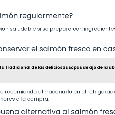
almón regularmente?
ción saludable si se prepara con ingrediente
onservar el salmón fresco en ca
ta tradicional de las deliciosas sopas de ajo de la a
se recomienda almacenarlo en el refrigerad
riores a la compra.
uena alternativa al salmón fres