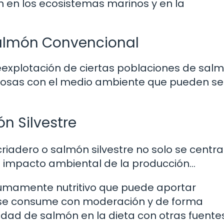
ón en los ecosistemas marinos y en la
 Salmón Convencional
explotación de ciertas poblaciones de salm
tuosas con el medio ambiente que pueden se
n Silvestre
riadero o salmón silvestre no solo se centra
el impacto ambiental de la producción…
sumamente nutritivo que puede aportar
i se consume con moderación y de forma
tidad de salmón en la dieta con otras fuente