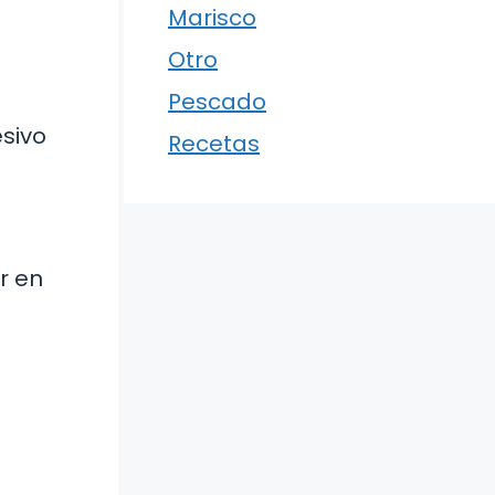
Marisco
Otro
Pescado
sivo
Recetas
r en