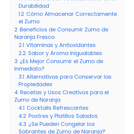
Durabilidad
1.2
Cómo Almacenar Correctamente
el Zumo
2
Beneficios de Consumir Zumo de
Naranja Fresco
2.1
Vitaminas y Antioxidantes
2.2
Sabor y Aroma Inigualables
3
¿Es Mejor Consumir el Zumo de
Inmediato?
3.1
Alternativas para Conservar las
Propiedades
4
Recetas y Usos Creativos para el
Zumo de Naranja
4.1
Cocktails Refrescantes
4.2
Postres y Platillos Salados
4.3
¿Se Pueden Congelar los
Sobrantes de Zumo de Naranja?