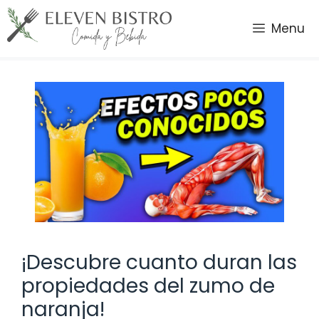
Saltar
al
Menu
contenido
¡Descubre cuanto duran las
propiedades del zumo de
naranja!