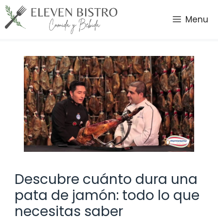
Saltar
al
Menu
contenido
Descubre cuánto dura una
pata de jamón: todo lo que
necesitas saber