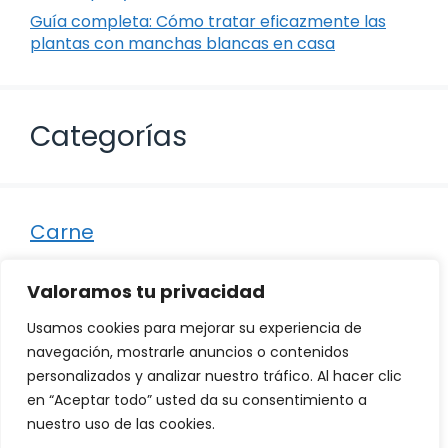
Guía completa: Cómo tratar eficazmente las
plantas con manchas blancas en casa
Categorías
Carne
Destacados
Valoramos tu privacidad
Marisco
Usamos cookies para mejorar su experiencia de
Otro
navegación, mostrarle anuncios o contenidos
personalizados y analizar nuestro tráfico. Al hacer clic
Pescado
en “Aceptar todo” usted da su consentimiento a
Recetas
nuestro uso de las cookies.