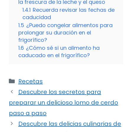
la frescura de la leche y el queso
1.4.1
Recuerda revisar las fechas de
caducidad
1.5
¿Puedo congelar alimentos para
prolongar su duración en el
frigorífico?
1.6
¿Cómo sé si un alimento ha
caducado en el frigorífico?
Categorías
Recetas
Descubre los secretos para
preparar un delicioso lomo de cerdo
paso a paso
Descubre las delicias culinarias de