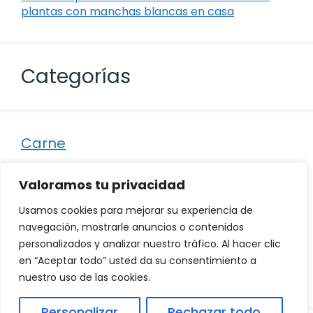
plantas con manchas blancas en casa
Categorías
Carne
Destacados
Valoramos tu privacidad
Marisco
Usamos cookies para mejorar su experiencia de
Otro
navegación, mostrarle anuncios o contenidos
personalizados y analizar nuestro tráfico. Al hacer clic
Pescado
en “Aceptar todo” usted da su consentimiento a
Recetas
nuestro uso de las cookies.
Personalizar
Rechazar todo