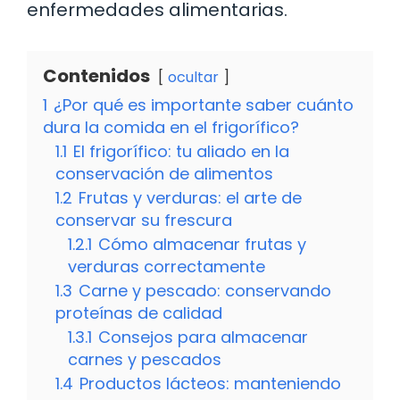
enfermedades alimentarias.
Contenidos
ocultar
1
¿Por qué es importante saber cuánto
dura la comida en el frigorífico?
1.1
El frigorífico: tu aliado en la
conservación de alimentos
1.2
Frutas y verduras: el arte de
conservar su frescura
1.2.1
Cómo almacenar frutas y
verduras correctamente
1.3
Carne y pescado: conservando
proteínas de calidad
1.3.1
Consejos para almacenar
carnes y pescados
1.4
Productos lácteos: manteniendo