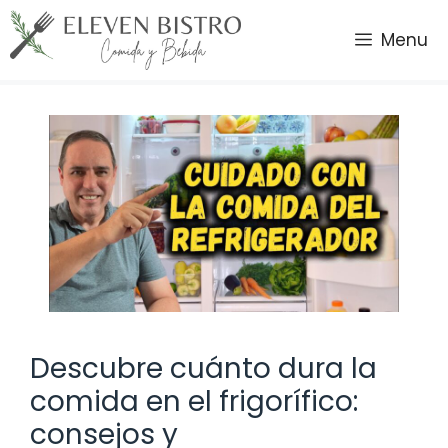
Saltar
al
Menu
contenido
Descubre cuánto dura la
comida en el frigorífico:
consejos y