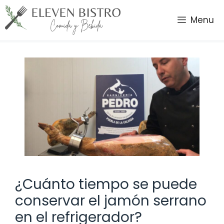
Saltar
al
Menu
contenido
¿Cuánto tiempo se puede
conservar el jamón serrano
en el refrigerador?