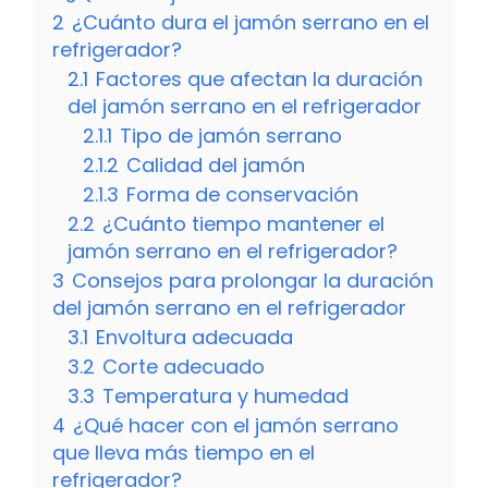
2
¿Cuánto dura el jamón serrano en el
refrigerador?
2.1
Factores que afectan la duración
del jamón serrano en el refrigerador
2.1.1
Tipo de jamón serrano
2.1.2
Calidad del jamón
2.1.3
Forma de conservación
2.2
¿Cuánto tiempo mantener el
jamón serrano en el refrigerador?
3
Consejos para prolongar la duración
del jamón serrano en el refrigerador
3.1
Envoltura adecuada
3.2
Corte adecuado
3.3
Temperatura y humedad
4
¿Qué hacer con el jamón serrano
que lleva más tiempo en el
refrigerador?