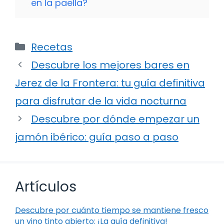
en la paella?
Categorías
Recetas
Descubre los mejores bares en
Jerez de la Frontera: tu guía definitiva
para disfrutar de la vida nocturna
Descubre por dónde empezar un
jamón ibérico: guía paso a paso
Artículos
Descubre por cuánto tiempo se mantiene fresco
un vino tinto abierto: ¡La guía definitiva!