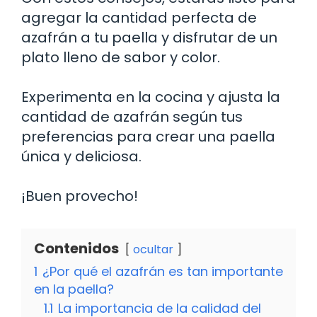
agregar la cantidad perfecta de
azafrán a tu paella y disfrutar de un
plato lleno de sabor y color.
Experimenta en la cocina y ajusta la
cantidad de azafrán según tus
preferencias para crear una paella
única y deliciosa.
¡Buen provecho!
Contenidos
ocultar
1
¿Por qué el azafrán es tan importante
en la paella?
1.1
La importancia de la calidad del