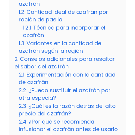
azafrán
1.2
Cantidad ideal de azafrán por
ración de paella
1.2.1
Técnica para incorporar el
azafrán
1.3
Variantes en la cantidad de
azafrán según la región
2
Consejos adicionales para resaltar
el sabor del azafrán
2.1
Experimentación con la cantidad
de azafrán
2.2
¿Puedo sustituir el azafrán por
otra especia?
2.3
¿Cuál es la razón detrás del alto
precio del azafrán?
2.4
¿Por qué se recomienda
infusionar el azafrán antes de usarlo