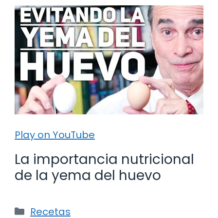
Play on YouTube
La importancia nutricional
de la yema del huevo
Categorías
Recetas