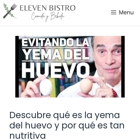
Saltar
al
Menu
contenido
Descubre qué es la yema
del huevo y por qué es tan
nutritiva