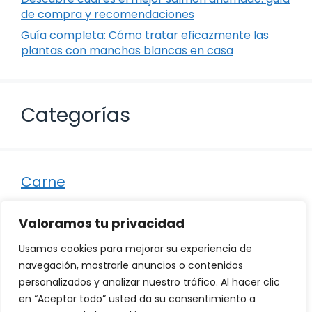
de compra y recomendaciones
Guía completa: Cómo tratar eficazmente las
plantas con manchas blancas en casa
Categorías
Carne
Destacados
Valoramos tu privacidad
Marisco
Usamos cookies para mejorar su experiencia de
Otro
navegación, mostrarle anuncios o contenidos
personalizados y analizar nuestro tráfico. Al hacer clic
Pescado
en “Aceptar todo” usted da su consentimiento a