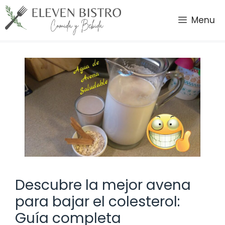
Saltar
al
Menu
contenido
Descubre la mejor avena
para bajar el colesterol:
Guía completa