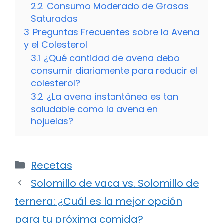
2.2
Consumo Moderado de Grasas
Saturadas
3
Preguntas Frecuentes sobre la Avena
y el Colesterol
3.1
¿Qué cantidad de avena debo
consumir diariamente para reducir el
colesterol?
3.2
¿La avena instantánea es tan
saludable como la avena en
hojuelas?
Categorías
Recetas
Solomillo de vaca vs. Solomillo de
ternera: ¿Cuál es la mejor opción
para tu próxima comida?