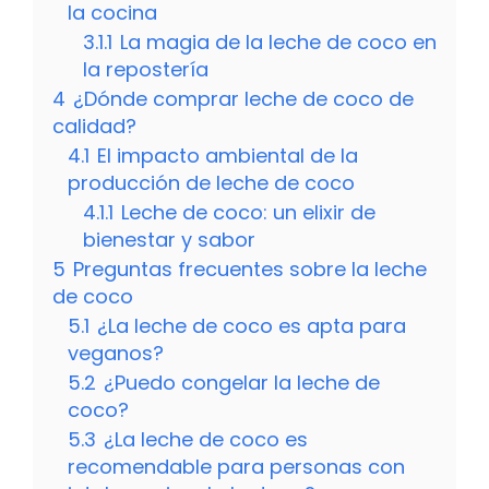
la cocina
3.1.1
La magia de la leche de coco en
la repostería
4
¿Dónde comprar leche de coco de
calidad?
4.1
El impacto ambiental de la
producción de leche de coco
4.1.1
Leche de coco: un elixir de
bienestar y sabor
5
Preguntas frecuentes sobre la leche
de coco
5.1
¿La leche de coco es apta para
veganos?
5.2
¿Puedo congelar la leche de
coco?
5.3
¿La leche de coco es
recomendable para personas con