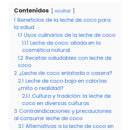
Contenidos
ocultar
1
Beneficios de la leche de coco para
la salud
1.1
Usos culinarios de la leche de coco
1.1.1
Leche de coco: aliada en la
cosmética natural
1.2
Recetas saludables con leche de
coco
2
¿Leche de coco enlatada o casera?
2.1
Leche de coco baja en calorías:
¿mito o realidad?
2.1.1
Cultura y tradición: la leche de
coco en diversas culturas
3
Contraindicaciones y precauciones
al consumir leche de coco
3.1
Alternativas a la leche de coco en