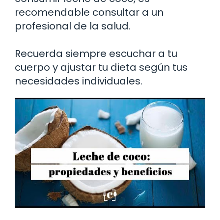
recomendable consultar a un
profesional de la salud.
Recuerda siempre escuchar a tu
cuerpo y ajustar tu dieta según tus
necesidades individuales.