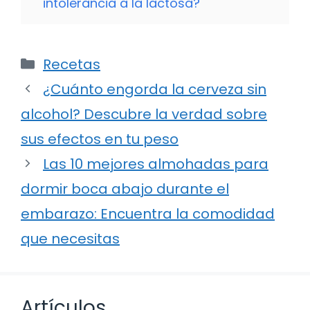
intolerancia a la lactosa?
Categorías
Recetas
¿Cuánto engorda la cerveza sin
alcohol? Descubre la verdad sobre
sus efectos en tu peso
Las 10 mejores almohadas para
dormir boca abajo durante el
embarazo: Encuentra la comodidad
que necesitas
Artículos