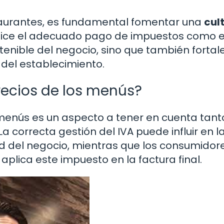
staurantes, es fundamental fomentar una
cul
ice el adecuado pago de impuestos como el
stenible del negocio, sino que también fortal
n del establecimiento.
precios de los menús?
s menús es un aspecto a tener en cuenta tan
La correcta gestión del IVA puede influir en l
idad del negocio, mientras que los consumidor
lica este impuesto en la factura final.