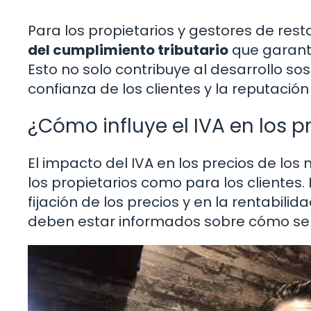
Para los propietarios y gestores de re
del cumplimiento tributario
que garant
Esto no solo contribuye al desarrollo so
confianza de los clientes y la reputació
¿Cómo influye el IVA en los 
El impacto del IVA en los precios de lo
los propietarios como para los clientes. 
fijación de los precios y en la rentabil
deben estar informados sobre cómo se ap