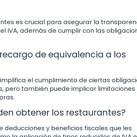
antes es crucial para asegurar la transparen
del IVA, además de cumplir con las obligacio
recargo de equivalencia a los
implifica el cumplimiento de ciertas obligac
s, pero también puede implicar limitaciones 
pras.
den obtener los restaurantes?
 deducciones y beneficios fiscales que les
omo la aplicación de tipos reducidos de IVA 