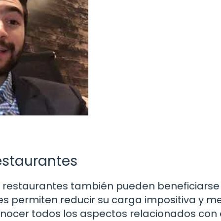
restaurantes
os restaurantes también pueden beneficiarse
es permiten reducir su carga impositiva y m
conocer todos los aspectos relacionados con 