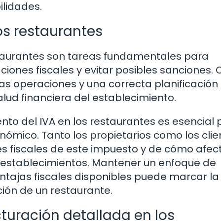
lidades.
los restaurantes
taurantes son tareas fundamentales para
ciones fiscales y evitar posibles sanciones.
las operaciones y una correcta planificación 
lud financiera del establecimiento.
to del IVA en los restaurantes es esencial 
nómico. Tanto los propietarios como los clie
es fiscales de este impuesto y de cómo afec
os establecimientos. Mantener un enfoque de
entajas fiscales disponibles puede marcar la
ción de un restaurante.
cturación detallada en los