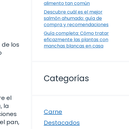
alimento tan común
Descubre cuál es el mejor
salmón ahumado: guía de
compra y recomendaciones
Guía completa: Cómo tratar
eficazmente las plantas con
 de los
manchas blancas en casa
o
s
Categorías
e el
, la
Carne
ciones
el pan,
Destacados