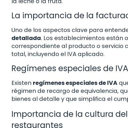
la leche o la fruta.
La importancia de la factura
Uno de los aspectos clave para entender
detallada
. Los establecimientos están 
correspondiente al producto o servicio co
total, incluyendo el IVA aplicado.
Regímenes especiales de IVA 
Existen
regímenes especiales de IVA
que
régimen de recargo de equivalencia, qu
bienes al detalle y que simplifica el cum
Importancia de la cultura del
restaurantes