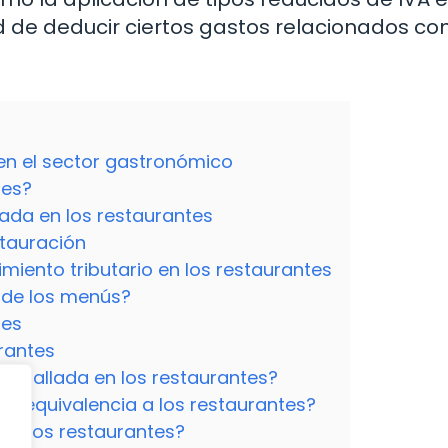
 de deducir ciertos gastos relacionados co
 en el sector gastronómico
tes?
lada en los restaurantes
stauración
imiento tributario en los restaurantes
s de los menús?
tes
urantes
 detallada en los restaurantes?
e equivalencia a los restaurantes?
er los restaurantes?