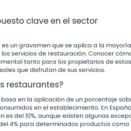
puesto clave en el sector
) es un gravamen que se aplica a la mayoría
o los servicios de restauración. Conocer cóm
amental tanto para los propietarios de esto
les que disfrutan de sus servicios.
os restaurantes?
 basa en la aplicación de un porcentaje sobr
consumidos en el establecimiento. En España
ión es del 10%, aunque existen algunas excep
 del 4% para determinados productos como 