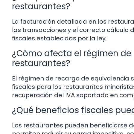
restaurantes?
La facturación detallada en los restaur
las transacciones y el correcto cálculo 
fiscales establecidas por la ley.
¿Cómo afecta el régimen de 
restaurantes?
El régimen de recargo de equivalencia s
fiscales para los restaurantes minorista
recuperación del IVA soportado en com
¿Qué beneficios fiscales pue
Los restaurantes pueden beneficiarse de
permiten reducir su carga impositiva, c