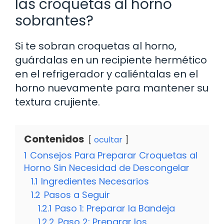
las croquetas al horno
sobrantes?
Si te sobran croquetas al horno,
guárdalas en un recipiente hermético
en el refrigerador y caliéntalas en el
horno nuevamente para mantener su
textura crujiente.
Contenidos
ocultar
1
Consejos Para Preparar Croquetas al
Horno Sin Necesidad de Descongelar
1.1
Ingredientes Necesarios
1.2
Pasos a Seguir
1.2.1
Paso 1: Preparar la Bandeja
1.2.2
Paso 2: Preparar los