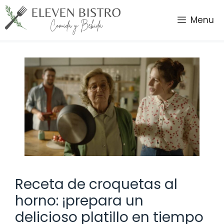
Saltar
al
Menu
contenido
Receta de croquetas al
horno: ¡prepara un
delicioso platillo en tiempo