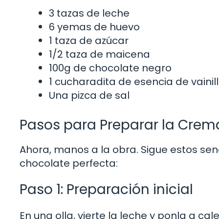
3 tazas de leche
6 yemas de huevo
1 taza de azúcar
1/2 taza de maicena
100g de chocolate negro
1 cucharadita de esencia de vainil
Una pizca de sal
Pasos para Preparar la Crem
Ahora, manos a la obra. Sigue estos se
chocolate perfecta:
Paso 1: Preparación inicial
En una olla, vierte la leche y ponla a ca