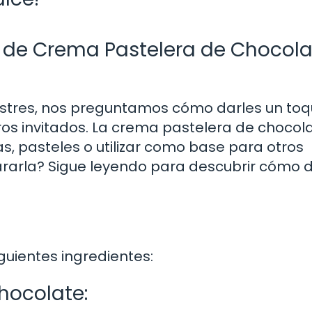
a de Crema Pastelera de Chocola
ostres, nos preguntamos cómo darles un to
ros invitados. La crema pastelera de chocol
s, pasteles o utilizar como base para otros
rarla? Sigue leyendo para descubrir cómo d
guientes ingredientes:
hocolate: