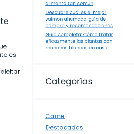
alimento tan común
Descubre cuál es el mejor
te
salmón ahumado: guía de
compra y recomendaciones
Guía completa: Cómo tratar
eficazmente las plantas con
que
manchas blancas en casa
ate es
eleitar
Categorías
Carne
Destacados