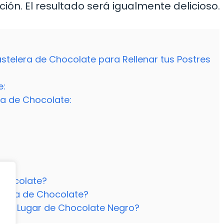
ión. El resultado será igualmente delicioso.
stelera de Chocolate para Rellenar tus Postres
e:
ra de Chocolate:
Chocolate?
elera de Chocolate?
e en Lugar de Chocolate Negro?