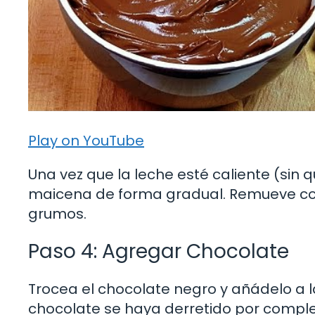
Play on YouTube
Una vez que la leche esté caliente (sin 
maicena de forma gradual. Remueve co
grumos.
Paso 4: Agregar Chocolate
Trocea el chocolate negro y añádelo a 
chocolate se haya derretido por comple