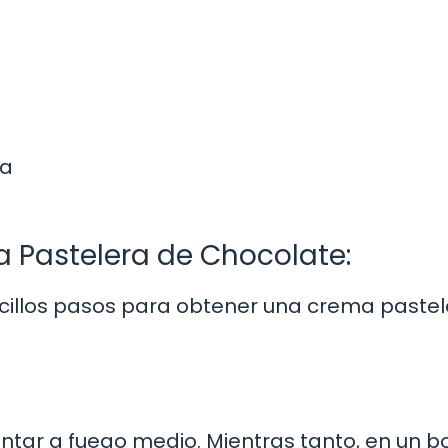
la
a Pastelera de Chocolate:
ncillos pasos para obtener una crema paste
lentar a fuego medio. Mientras tanto, en un b