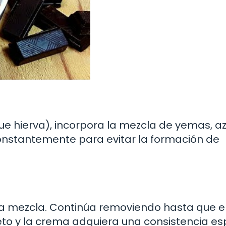
que hierva), incorpora la mezcla de yemas, a
nstantemente para evitar la formación de
la mezcla. Continúa removiendo hasta que e
to y la crema adquiera una consistencia es