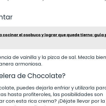
ntar
a cocinar el osobuco y lograr que quede tierno: guía
cia de vainilla y la pizca de sal. Mezcla bie
manera armoniosa.
telera de Chocolate?
late, puedes dejarla enfriar y utilizarla par
tas hasta profiteroles, las posibilidades son
ar con esta rica crema? ¡Déjate llevar por la