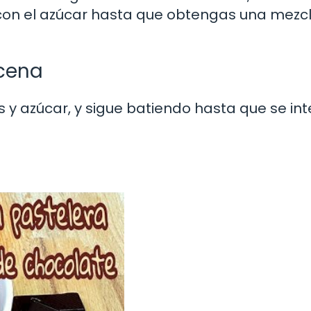
 con el azúcar hasta que obtengas una mezc
icena
y azúcar, y sigue batiendo hasta que se in