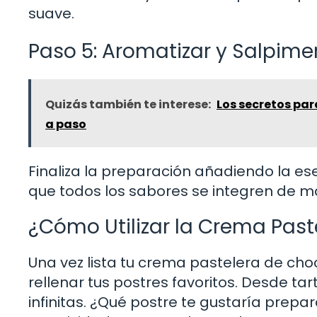
suave.
Paso 5: Aromatizar y Salpime
Quizás también te interese:
Los secretos par
a paso
Finaliza la preparación añadiendo la esen
que todos los sabores se integren de 
¿Cómo Utilizar la Crema Pas
Una vez lista tu crema pastelera de choco
rellenar tus postres favoritos. Desde tar
infinitas. ¿Qué postre te gustaría prepar