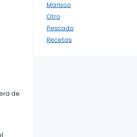
Marisco
Otro
Pescado
Recetas
lera de
ol