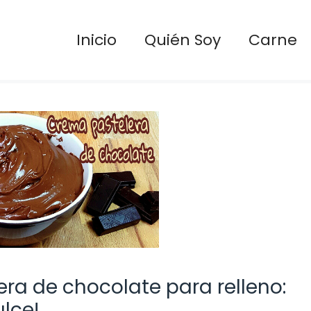
Inicio
Quién Soy
Carne
era de chocolate para relleno:
ulce!