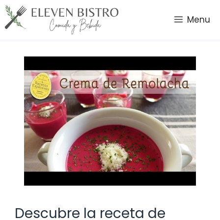
Saltar
al
Menu
contenido
Descubre la receta de