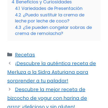
4
Beneficios y Curiosidades
4.1
Variedades de Presentación
4.2
¿Puedo sustituir la crema de
leche por leche de coco?
4.3
¿Se pueden congelar sobras de
crema de remolacha?
Categorías
Recetas
¡Descubre la auténtica receta de
Merluza a la Sidra Asturiana para
sorprender a tu paladar!
Descubre la mejor receta de
bizcocho de yogur con harina de
arroz: ¡delicioso y sin gluten!