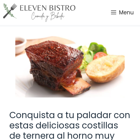
Saltar
al
Menu
contenido
Conquista a tu paladar con
estas deliciosas costillas
de ternera al horno muy