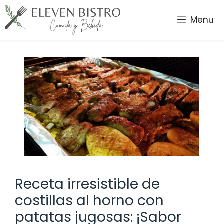
Saltar
al
Menu
contenido
Receta irresistible de
costillas al horno con
patatas jugosas: ¡Sabor