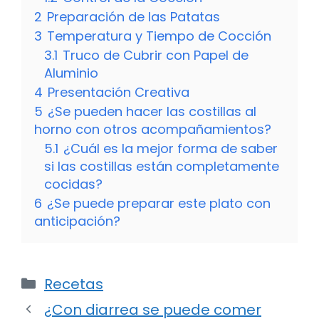
2
Preparación de las Patatas
3
Temperatura y Tiempo de Cocción
3.1
Truco de Cubrir con Papel de
Aluminio
4
Presentación Creativa
5
¿Se pueden hacer las costillas al
horno con otros acompañamientos?
5.1
¿Cuál es la mejor forma de saber
si las costillas están completamente
cocidas?
6
¿Se puede preparar este plato con
anticipación?
Categorías
Recetas
¿Con diarrea se puede comer