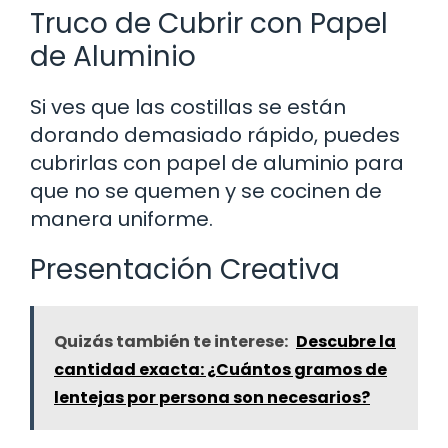
Truco de Cubrir con Papel
de Aluminio
Si ves que las costillas se están
dorando demasiado rápido, puedes
cubrirlas con papel de aluminio para
que no se quemen y se cocinen de
manera uniforme.
Presentación Creativa
Quizás también te interese:
Descubre la
cantidad exacta: ¿Cuántos gramos de
lentejas por persona son necesarios?