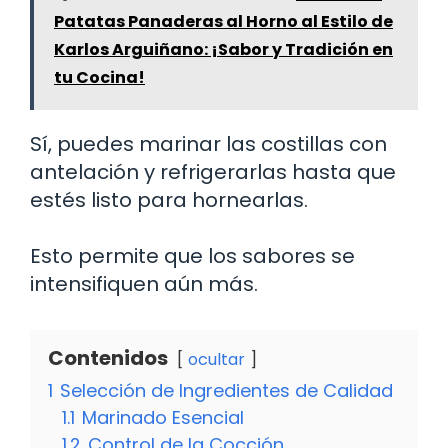
Patatas Panaderas al Horno al Estilo de
Karlos Arguiñano: ¡Sabor y Tradición en
tu Cocina!
Sí, puedes marinar las costillas con
antelación y refrigerarlas hasta que
estés listo para hornearlas.
Esto permite que los sabores se
intensifiquen aún más.
Contenidos
ocultar
1
Selección de Ingredientes de Calidad
1.1
Marinado Esencial
1.2
Control de la Cocción