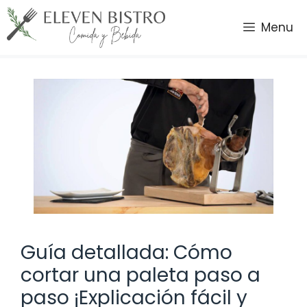
Saltar
al
Menu
contenido
Guía detallada: Cómo
cortar una paleta paso a
paso ¡Explicación fácil y