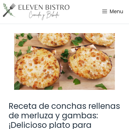
Saltar
al
Menu
contenido
Receta de conchas rellenas
de merluza y gambas:
¡Delicioso plato para