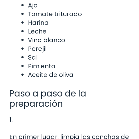
Ajo
Tomate triturado
Harina
Leche
Vino blanco
Perejil
Sal
Pimienta
Aceite de oliva
Paso a paso de la
preparación
1.
En primer lugar, limpia las conchas de