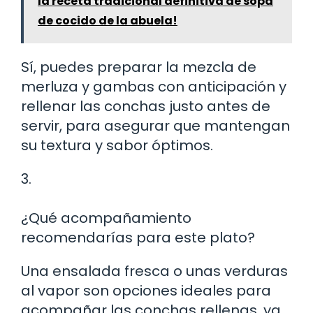
la receta tradicional definitiva de sopa
de cocido de la abuela!
Sí, puedes preparar la mezcla de
merluza y gambas con anticipación y
rellenar las conchas justo antes de
servir, para asegurar que mantengan
su textura y sabor óptimos.
3.
¿Qué acompañamiento
recomendarías para este plato?
Una ensalada fresca o unas verduras
al vapor son opciones ideales para
acompañar las conchas rellenas, ya