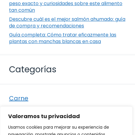
peso exacto y curiosidades sobre este alimento
tan común
Descubre cuál es el mejor salmón ahumado: guía
de compra y recomendaciones
Guía completa: Cómo tratar eficazmente las
plantas con manchas blancas en casa
Categorías
Carne
Destacados
Valoramos tu privacidad
Marisco
Usamos cookies para mejorar su experiencia de
Otro
navegación, mostrarle anuncios o contenidos