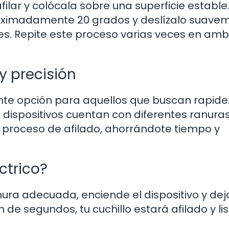
lar y colócala sobre una superficie estable
proximadamente 20 grados y deslízalo suave
res. Repite este proceso varias veces en am
 y precisión
ente opción para aquellos que buscan rapide
os dispositivos cuentan con diferentes ranuras
l proceso de afilado, ahorrándote tiempo y
ctrico?
anura adecuada, enciende el dispositivo y de
 de segundos, tu cuchillo estará afilado y li