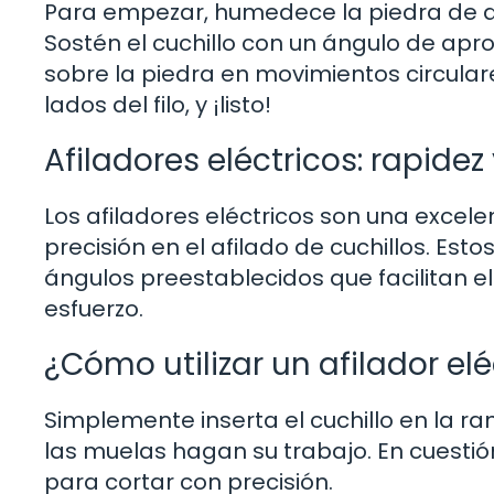
Para empezar, humedece la piedra de afi
Sostén el cuchillo con un ángulo de a
sobre la piedra en movimientos circula
lados del filo, y ¡listo!
Afiladores eléctricos: rapidez
Los afiladores eléctricos son una excel
precisión en el afilado de cuchillos. Est
ángulos preestablecidos que facilitan e
esfuerzo.
¿Cómo utilizar un afilador elé
Simplemente inserta el cuchillo en la r
las muelas hagan su trabajo. En cuestión
para cortar con precisión.