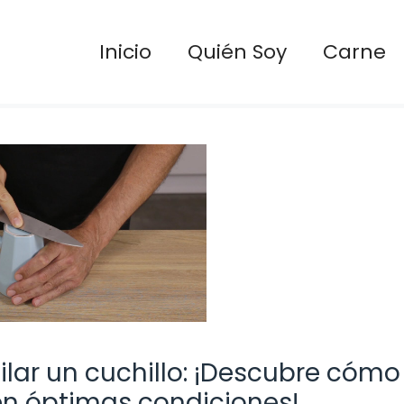
Inicio
Quién Soy
Carne
lar un cuchillo: ¡Descubre cómo
n óptimas condiciones!