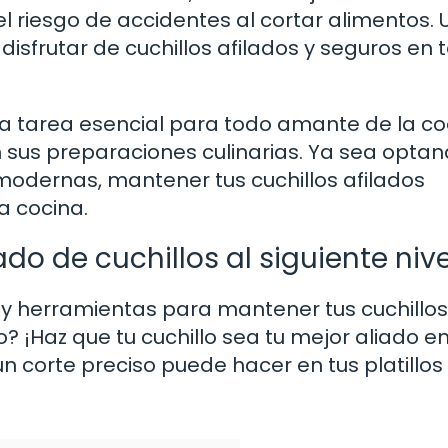
l riesgo de accidentes al cortar alimentos. 
isfrutar de cuchillos afilados y seguros en 
una tarea esencial para todo amante de la co
en sus preparaciones culinarias. Ya sea opta
odernas, mantener tus cuchillos afilados
a cocina.
lado de cuchillos al siguiente niv
y herramientas para mantener tus cuchillos
? ¡Haz que tu cuchillo sea tu mejor aliado en
n corte preciso puede hacer en tus platillos