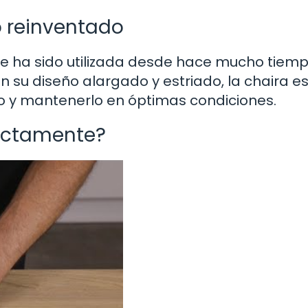
o reinventado
ue ha sido utilizada desde hace mucho tiem
n su diseño alargado y estriado, la chaira e
illo y mantenerlo en óptimas condiciones.
ectamente?