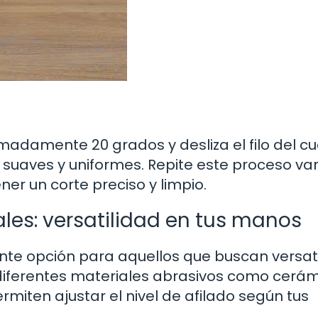
adamente 20 grados y desliza el filo del cuc
 suaves y uniformes. Repite este proceso var
er un corte preciso y limpio.
les: versatilidad en tus manos
nte opción para aquellos que buscan versat
n diferentes materiales abrasivos como cerám
miten ajustar el nivel de afilado según tus