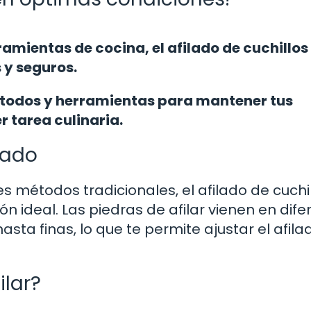
ramientas de cocina, el afilado de cuchillos
 y seguros.
étodos y herramientas para mantener tus
r tarea culinaria.
lado
es métodos tradicionales, el afilado de cuchi
ón ideal. Las piedras de afilar vienen en dife
ta finas, lo que te permite ajustar el afila
ilar?