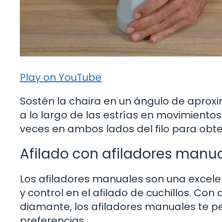
Play on YouTube
Sostén la chaira en un ángulo de aproxim
a lo largo de las estrías en movimientos
veces en ambos lados del filo para obten
Afilado con afiladores manua
Los afiladores manuales son una excele
y control en el afilado de cuchillos. Co
diamante, los afiladores manuales te per
preferencias.