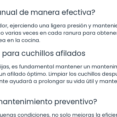
manual de manera efectiva?
lador, ejerciendo una ligera presión y manten
so varias veces en cada ranura para obtene
rea en la cocina.
 para cuchillos afilados
ijas, es fundamental mantener un manteni
 un afilado óptimo. Limpiar los cuchillos des
 ayudará a prolongar su vida útil y mante
 mantenimiento preventivo?
buenas condiciones, no solo mejoras la eficie