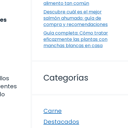
alimento tan común
Descubre cuál es el mejor
salmón ahumado: guía de
 es
compra y recomendaciones
Guía completa: Cómo tratar
eficazmente las plantas con
manchas blancas en casa
Categorías
llos
rentes
do
Carne
Destacados