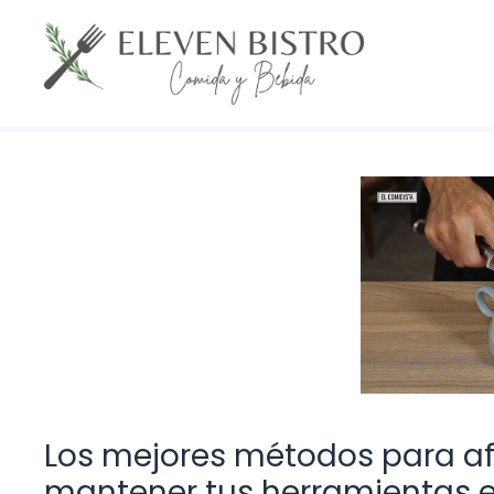
Saltar
al
contenido
Los mejores métodos para afi
mantener tus herramientas e