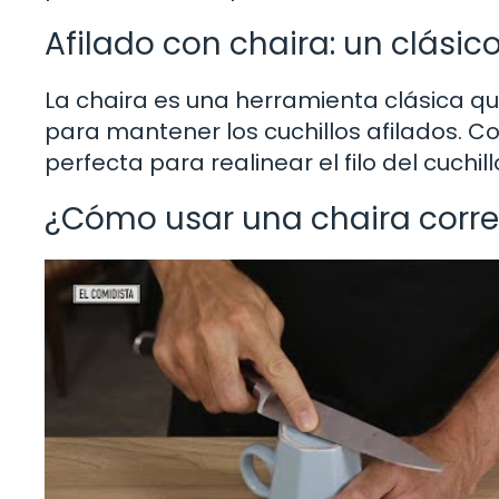
Afilado con chaira: un clásic
La chaira es una herramienta clásica q
para mantener los cuchillos afilados. Co
perfecta para realinear el filo del cuch
¿Cómo usar una chaira corr