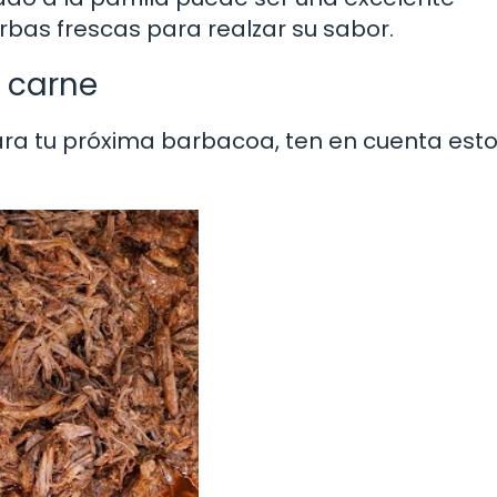
erbas frescas para realzar su sabor.
r carne
ra tu próxima barbacoa, ten en cuenta est