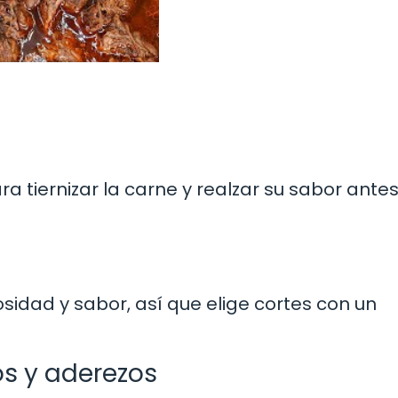
a tiernizar la carne y realzar su sabor ante
sidad y sabor, así que elige cortes con un
s y aderezos