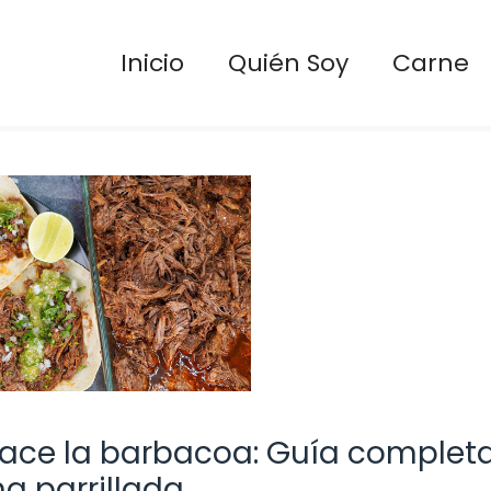
Inicio
Quién Soy
Carne
ace la barbacoa: Guía complet
a parrillada