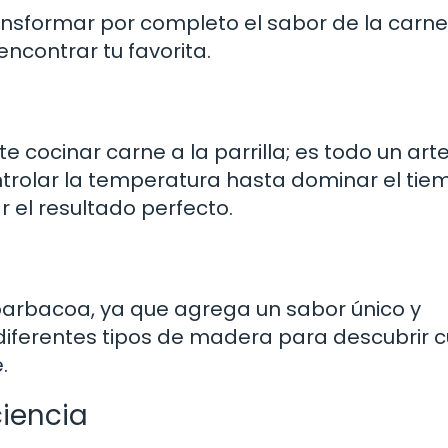
nsformar por completo el sabor de la carne
ncontrar tu favorita.
cocinar carne a la parrilla; es todo un art
ntrolar la temperatura hasta dominar el tie
 el resultado perfecto.
o
barbacoa, ya que agrega un sabor único y
diferentes tipos de madera para descubrir c
.
ciencia