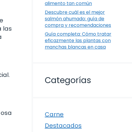
alimento tan común
Descubre cuál es el mejor
salmón ahumado: guía de
e
compra y recomendaciones
 las
Guía completa: Cómo tratar
a
eficazmente las plantas con
manchas blancas en casa
ial.
Categorías
gosa
Carne
Destacados