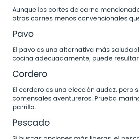
Aunque los cortes de carne mencionado
otras carnes menos convencionales qu
Pavo
El pavo es una alternativa más saludab
cocina adecuadamente, puede resultar 
Cordero
El cordero es una elección audaz, pero s
comensales aventureros. Prueba marinar
parrilla.
Pescado
Si buscas opciones más ligeras, el pesc