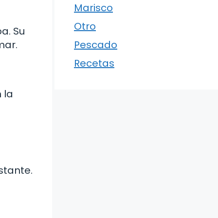
Marisco
Otro
oa. Su
mar.
Pescado
Recetas
 la
stante.