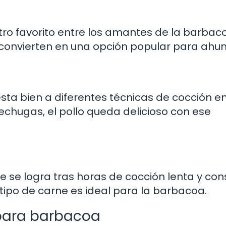
 otro favorito entre los amantes de la barbac
 convierten en una opción popular para ahu
esta bien a diferentes técnicas de cocción en
chugas, el pollo queda delicioso con ese
 se logra tras horas de cocción lenta y con
tipo de carne es ideal para la barbacoa.
para barbacoa