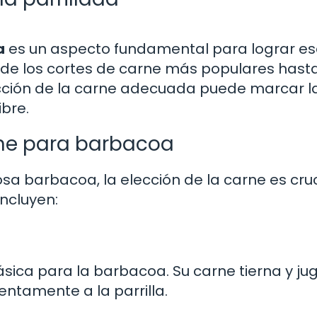
a
es un aspecto fundamental para lograr es
e los cortes de carne más populares hasta
cción de la carne adecuada puede marcar l
ibre.
rne para barbacoa
sa barbacoa, la elección de la carne es cruc
ncluyen:
ásica para la barbacoa. Su carne tierna y ju
ntamente a la parrilla.