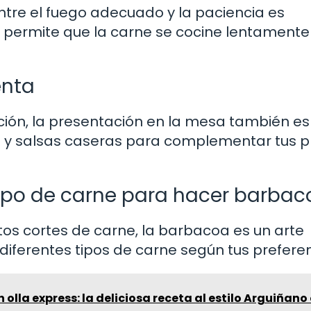
entre el fuego adecuado y la paciencia es
 permite que la carne se cocine lentamente
enta
ción, la presentación en la mesa también es
 y salsas caseras para complementar tus pla
 tipo de carne para hacer barba
tos cortes de carne, la barbacoa es un arte
diferentes tipos de carne según tus preferen
 olla express: la deliciosa receta al estilo Arguiñano