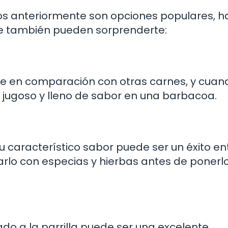
s anteriormente son opciones populares, h
e también pueden sorprenderte:
le en comparación con otras carnes, y cuan
jugoso y lleno de sabor en una barbacoa.
u característico sabor puede ser un éxito ent
lo con especias y hierbas antes de ponerlo
ado a la parrilla puede ser una excelente