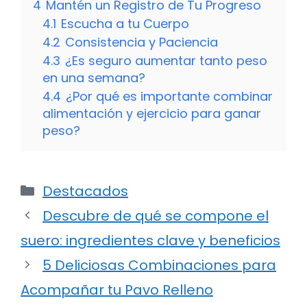
4
Mantén un Registro de Tu Progreso
4.1
Escucha a tu Cuerpo
4.2
Consistencia y Paciencia
4.3
¿Es seguro aumentar tanto peso
en una semana?
4.4
¿Por qué es importante combinar
alimentación y ejercicio para ganar
peso?
Categorías
Destacados
Descubre de qué se compone el
suero: ingredientes clave y beneficios
5 Deliciosas Combinaciones para
Acompañar tu Pavo Relleno