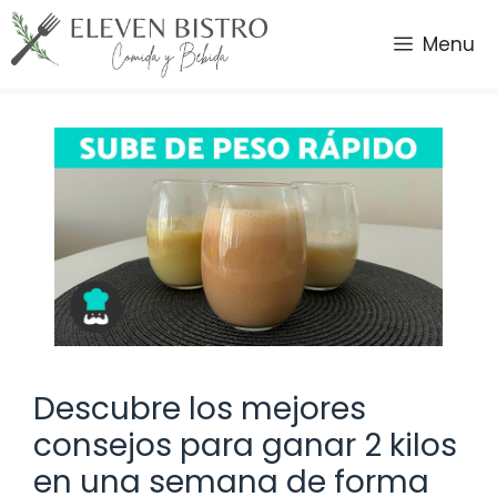
Saltar
al
Menu
contenido
Descubre los mejores
consejos para ganar 2 kilos
en una semana de forma