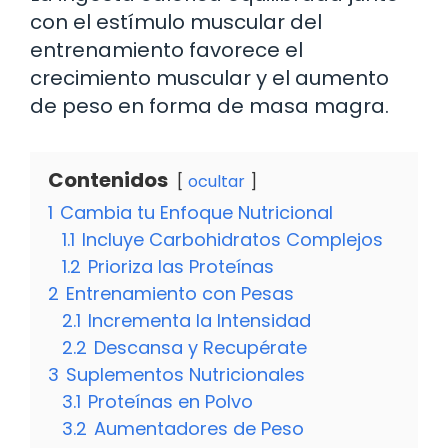
con el estímulo muscular del
entrenamiento favorece el
crecimiento muscular y el aumento
de peso en forma de masa magra.
Contenidos
ocultar
1
Cambia tu Enfoque Nutricional
1.1
Incluye Carbohidratos Complejos
1.2
Prioriza las Proteínas
2
Entrenamiento con Pesas
2.1
Incrementa la Intensidad
2.2
Descansa y Recupérate
3
Suplementos Nutricionales
3.1
Proteínas en Polvo
3.2
Aumentadores de Peso