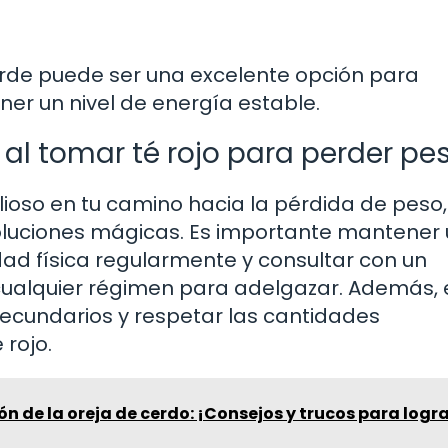
 tarde puede ser una excelente opción para
er un nivel de energía estable.
al tomar té rojo para perder pe
lioso en tu camino hacia la pérdida de peso,
oluciones mágicas. Es importante mantener
idad física regularmente y consultar con un
r cualquier régimen para adelgazar. Además, 
 secundarios y respetar las cantidades
rojo.
n de la oreja de cerdo: ¡Consejos y trucos para logra