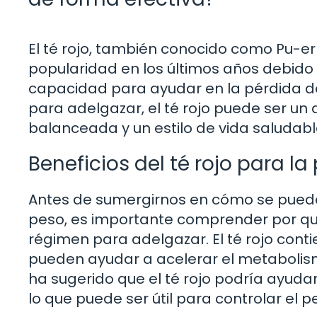
El té rojo, también conocido como Pu-er
popularidad en los últimos años debido a
capacidad para ayudar en la pérdida de
para adelgazar, el té rojo puede ser u
balanceada y un estilo de vida saludabl
Beneficios del té rojo para l
Antes de sumergirnos en cómo se puede 
peso, es importante comprender por qué
régimen para adelgazar. El té rojo conti
pueden ayudar a acelerar el metabolis
ha sugerido que el té rojo podría ayudar
lo que puede ser útil para controlar el p