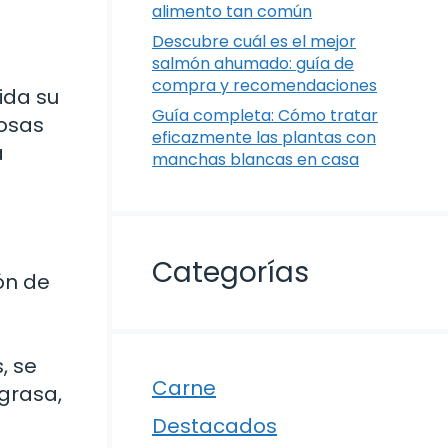
alimento tan común
Descubre cuál es el mejor
salmón ahumado: guía de
compra y recomendaciones
ida su
Guía completa: Cómo tratar
rosas
eficazmente las plantas con
a
manchas blancas en casa
Categorías
ón de
, se
Carne
 grasa,
Destacados