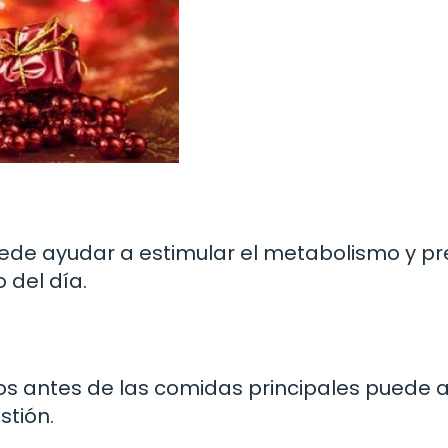
ede ayudar a estimular el metabolismo y p
 del día.
tos antes de las comidas principales puede 
stión.