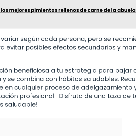
los mejores pimientos rellenos de carne de la abuela
 variar según cada persona, pero se recom
ara evitar posibles efectos secundarios y ma
ción beneficiosa a tu estrategia para bajar 
y se combina con hábitos saludables. Rec
lave en cualquier proceso de adelgazamiento 
ión profesional. ¡Disfruta de una taza de t
s saludable!