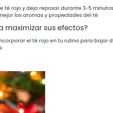
de té rojo y deja reposar durante 3-5 minutos
mejor los aromas y propiedades del té.
a maximizar sus efectos?
ncorporar el té rojo en tu rutina para bajar 
s: