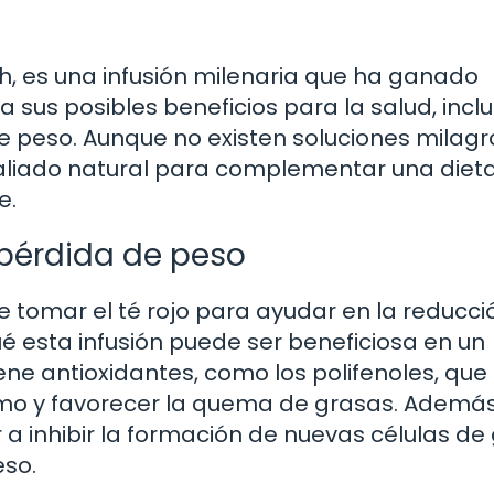
h, es una infusión milenaria que ha ganado
 sus posibles beneficios para la salud, inclu
 peso. Aunque no existen soluciones milag
n aliado natural para complementar una diet
e.
a pérdida de peso
tomar el té rojo para ayudar en la reducci
 esta infusión puede ser beneficiosa en un
ene antioxidantes, como los polifenoles, que
mo y favorecer la quema de grasas. Además
 a inhibir la formación de nuevas células de
eso.