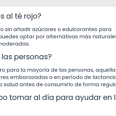
 al té rojo?
ojo sin añadir azúcares o edulcorantes para
 puedes optar por alternativas más naturale
 moderadas.
s las personas?
ro para la mayoría de las personas, aquella
eres embarazadas o en período de lactanci
a salud antes de consumirlo de forma regula
bo tomar al día para ayudar en 