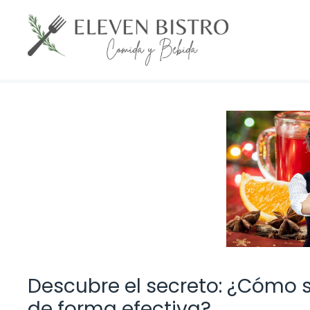
Saltar
al
contenido
Descubre el secreto: ¿Cómo s
de forma efectiva?