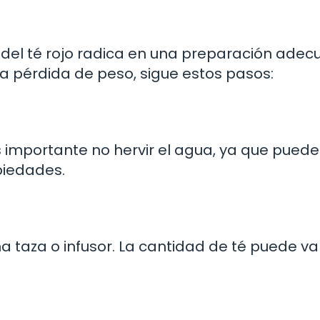
s del té rojo radica en una preparación adec
la pérdida de peso, sigue estos pasos:
 importante no hervir el agua, ya que puede
opiedades.
a taza o infusor. La cantidad de té puede va