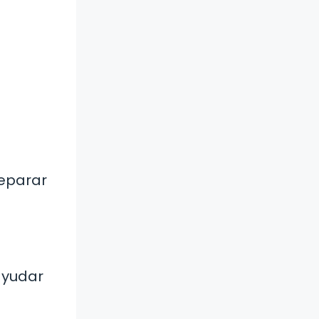
reparar
ayudar