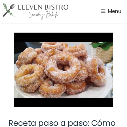
Saltar
al
Menu
contenido
Receta paso a paso: Cómo