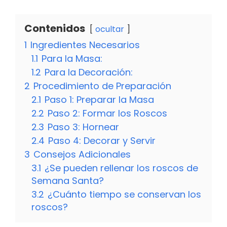
Contenidos
ocultar
1
Ingredientes Necesarios
1.1
Para la Masa:
1.2
Para la Decoración:
2
Procedimiento de Preparación
2.1
Paso 1: Preparar la Masa
2.2
Paso 2: Formar los Roscos
2.3
Paso 3: Hornear
2.4
Paso 4: Decorar y Servir
3
Consejos Adicionales
3.1
¿Se pueden rellenar los roscos de
Semana Santa?
3.2
¿Cuánto tiempo se conservan los
roscos?