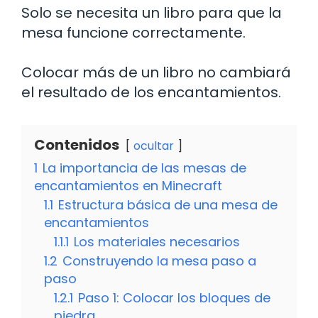
Solo se necesita un libro para que la
mesa funcione correctamente.
Colocar más de un libro no cambiará
el resultado de los encantamientos.
Contenidos
ocultar
1
La importancia de las mesas de
encantamientos en Minecraft
1.1
Estructura básica de una mesa de
encantamientos
1.1.1
Los materiales necesarios
1.2
Construyendo la mesa paso a
paso
1.2.1
Paso 1: Colocar los bloques de
piedra