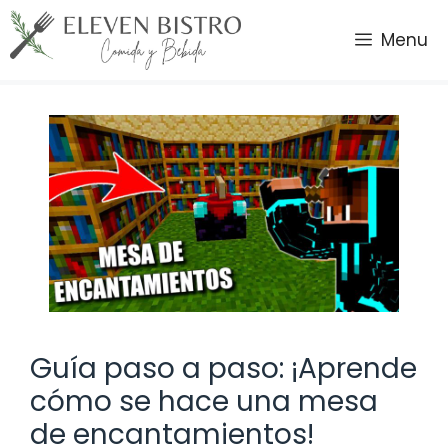
Saltar
al
Menu
contenido
Guía paso a paso: ¡Aprende
cómo se hace una mesa
de encantamientos!