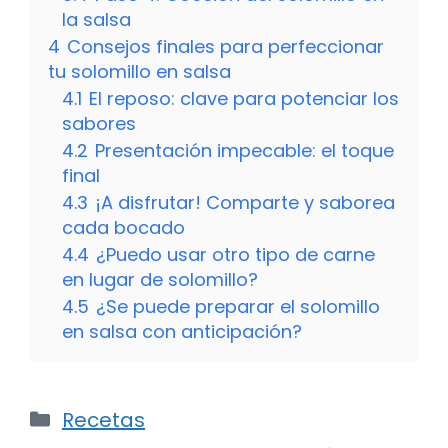
la salsa
4
Consejos finales para perfeccionar
tu solomillo en salsa
4.1
El reposo: clave para potenciar los
sabores
4.2
Presentación impecable: el toque
final
4.3
¡A disfrutar! Comparte y saborea
cada bocado
4.4
¿Puedo usar otro tipo de carne
en lugar de solomillo?
4.5
¿Se puede preparar el solomillo
en salsa con anticipación?
Categorías
Recetas