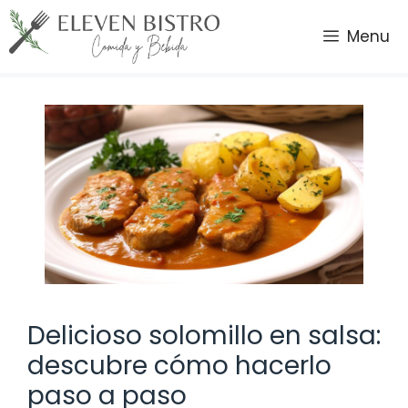
Saltar
al
Menu
contenido
Delicioso solomillo en salsa:
descubre cómo hacerlo
paso a paso