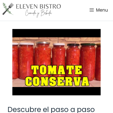
Saltar
al
Menu
contenido
Descubre el paso a paso