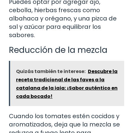
Puedes optar por agregar ajo,
cebolla, hierbas frescas como
albahaca y orégano, y una pizca de
sal y azúcar para equilibrar los
sabores.
Reducción de la mezcla
Quizás también te interese:
Descubre la
receta tradicional de las faves a la
catalana de la iaia: ¡Sabor auténtico en
cada bocado!
Cuando los tomates estén cocidos y
aromatizados, deja que la mezcla se
reduzca a fuego lento para