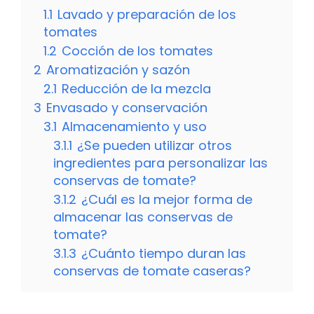
1.1
Lavado y preparación de los
tomates
1.2
Cocción de los tomates
2
Aromatización y sazón
2.1
Reducción de la mezcla
3
Envasado y conservación
3.1
Almacenamiento y uso
3.1.1
¿Se pueden utilizar otros
ingredientes para personalizar las
conservas de tomate?
3.1.2
¿Cuál es la mejor forma de
almacenar las conservas de
tomate?
3.1.3
¿Cuánto tiempo duran las
conservas de tomate caseras?