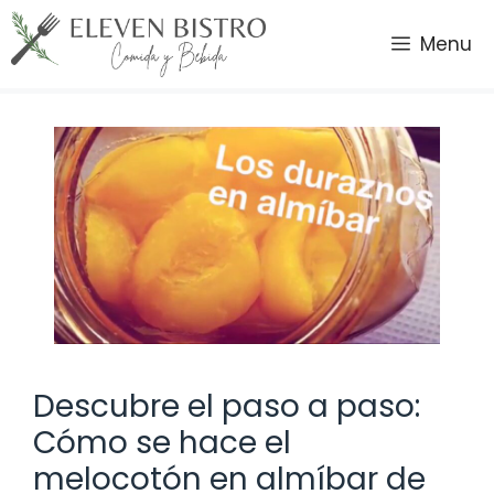
Saltar
al
Menu
contenido
Descubre el paso a paso:
Cómo se hace el
melocotón en almíbar de