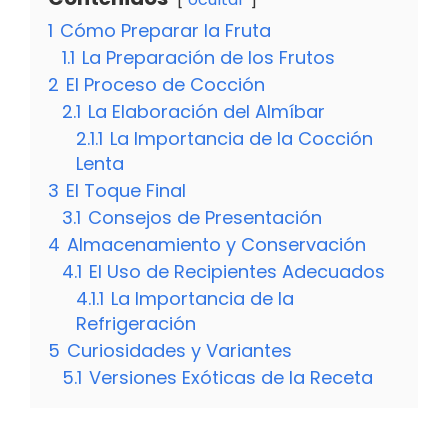
1
Cómo Preparar la Fruta
1.1
La Preparación de los Frutos
2
El Proceso de Cocción
2.1
La Elaboración del Almíbar
2.1.1
La Importancia de la Cocción
Lenta
3
El Toque Final
3.1
Consejos de Presentación
4
Almacenamiento y Conservación
4.1
El Uso de Recipientes Adecuados
4.1.1
La Importancia de la
Refrigeración
5
Curiosidades y Variantes
5.1
Versiones Exóticas de la Receta