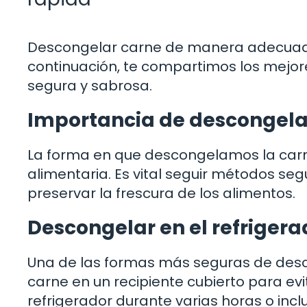
Descongelar carne de manera adecuada 
continuación, te compartimos los mejo
segura y sabrosa.
Importancia de descongela
La forma en que descongelamos la carne
alimentaria. Es vital seguir métodos segu
preservar la frescura de los alimentos.
Descongelar en el refrigera
Una de las formas más seguras de desco
carne en un recipiente cubierto para evi
refrigerador durante varias horas o inclu