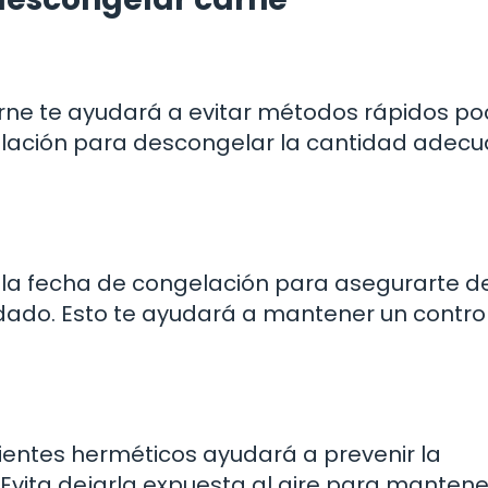
arne te ayudará a evitar métodos rápidos po
elación para descongelar la cantidad adec
 la fecha de congelación para asegurarte d
ado. Esto te ayudará a mantener un contro
entes herméticos ayudará a prevenir la
Evita dejarla expuesta al aire para mantene