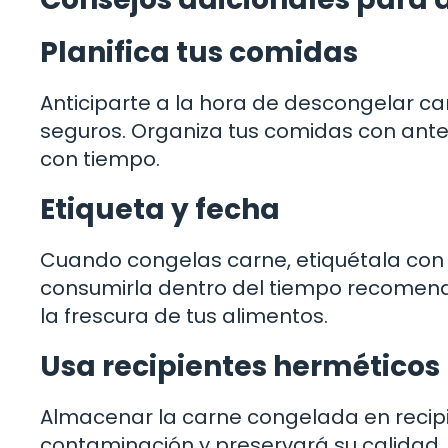
Planifica tus comidas
Anticiparte a la hora de descongelar c
seguros. Organiza tus comidas con ant
con tiempo.
Etiqueta y fecha
Cuando congelas carne, etiquétala con
consumirla dentro del tiempo recomend
la frescura de tus alimentos.
Usa recipientes herméticos
Almacenar la carne congelada en recipi
contaminación y preservará su calidad. 