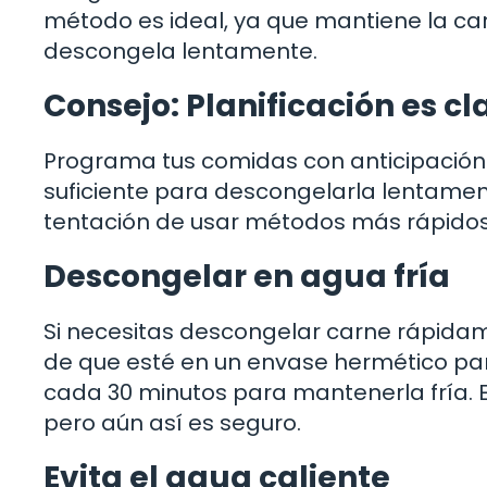
método es ideal, ya que mantiene la c
descongela lentamente.
Consejo: Planificación es cl
Programa tus comidas con anticipación 
suficiente para descongelarla lentamente
tentación de usar métodos más rápido
Descongelar en agua fría
Si necesitas descongelar carne rápidam
de que esté en un envase hermético par
cada 30 minutos para mantenerla fría. 
pero aún así es seguro.
Evita el agua caliente