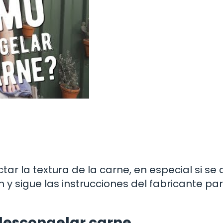
r la textura de la carne, en especial si se 
y sigue las instrucciones del fabricante pa
descongelar carne