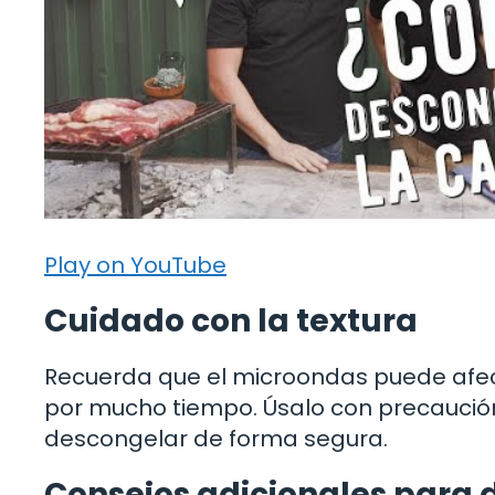
Play on YouTube
Cuidado con la textura
Recuerda que el microondas puede afecta
por mucho tiempo. Úsalo con precaución 
descongelar de forma segura.
Consejos adicionales para 