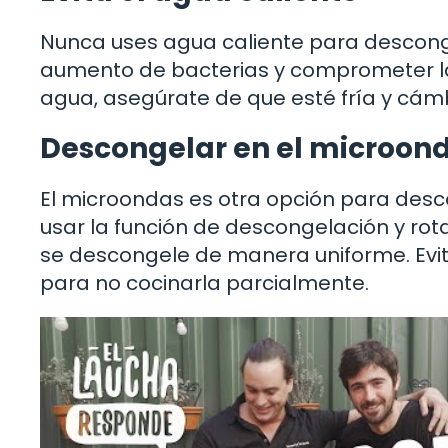
Nunca uses agua caliente para descong
aumento de bacterias y comprometer la 
agua, asegúrate de que esté fría y cám
Descongelar en el microon
El microondas es otra opción para des
usar la función de descongelación y ro
se descongele de manera uniforme. Evit
para no cocinarla parcialmente.