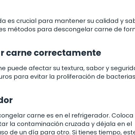
es crucial para mantener su calidad y sab
res métodos para descongelar carne de fo
r carne correctamente
 puede afectar su textura, sabor y seguri
ros para evitar la proliferación de bacterias
dor
ngelar carne es en el refrigerador. Coloca 
tar la contaminación cruzada y déjala en el
so de un día para otro. Si tienes tiempo, est