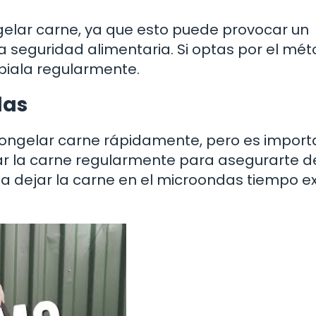
elar carne, ya que esto puede provocar un
seguridad alimentaria. Si optas por el mé
biala regularmente.
das
congelar carne rápidamente, pero es import
tar la carne regularmente para asegurarte d
a dejar la carne en el microondas tiempo e