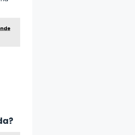
ende
da?