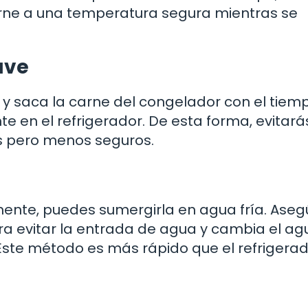
arne a una temperatura segura mientras se
ave
y saca la carne del congelador con el tiem
 en el refrigerador. De esta forma, evitará
s pero menos seguros.
ente, puedes sumergirla en agua fría. Aseg
a evitar la entrada de agua y cambia el ag
Este método es más rápido que el refrigerad