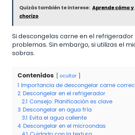
Quizás también te interese:
Aprende cómo y 
chorizo
Si descongelas carne en el refrigerador 
problemas. Sin embargo, si utilizas el m
sobras.
Contenidos
ocultar
1
Importancia de descongelar carne corre
2
Descongelar en el refrigerador
2.1
Consejo: Planificación es clave
3
Descongelar en agua fría
3.1
Evita el agua caliente
4
Descongelar en el microondas
4.1
Cuidado con la textura