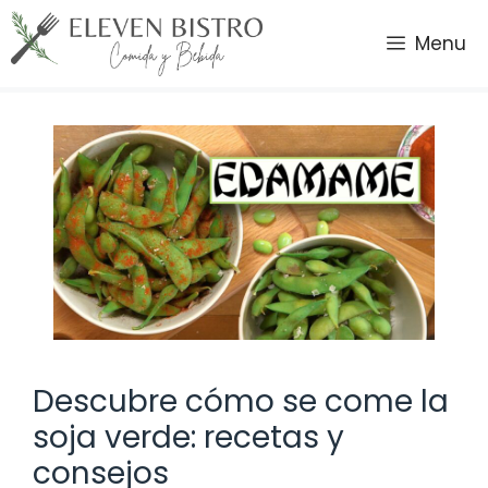
Saltar
al
Menu
contenido
Descubre cómo se come la
soja verde: recetas y
consejos