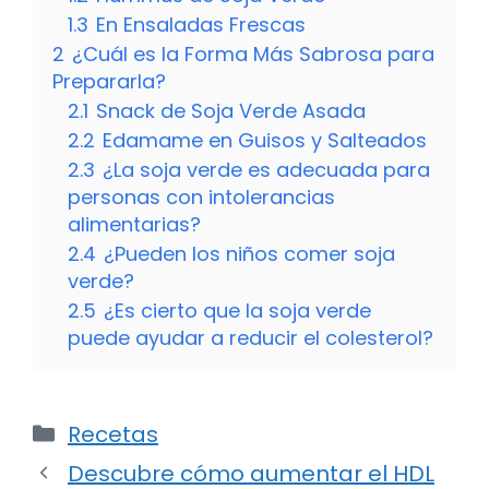
1.3
En Ensaladas Frescas
2
¿Cuál es la Forma Más Sabrosa para
Prepararla?
2.1
Snack de Soja Verde Asada
2.2
Edamame en Guisos y Salteados
2.3
¿La soja verde es adecuada para
personas con intolerancias
alimentarias?
2.4
¿Pueden los niños comer soja
verde?
2.5
¿Es cierto que la soja verde
puede ayudar a reducir el colesterol?
Categorías
Recetas
Descubre cómo aumentar el HDL