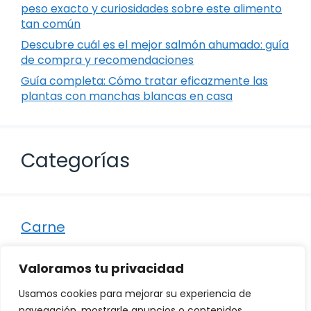
peso exacto y curiosidades sobre este alimento
tan común
Descubre cuál es el mejor salmón ahumado: guía
de compra y recomendaciones
Guía completa: Cómo tratar eficazmente las
plantas con manchas blancas en casa
Categorías
Carne
Destacados
Valoramos tu privacidad
Marisco
Usamos cookies para mejorar su experiencia de
Otro
navegación, mostrarle anuncios o contenidos