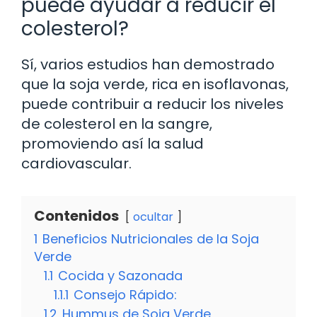
puede ayudar a reducir el
colesterol?
Sí, varios estudios han demostrado
que la soja verde, rica en isoflavonas,
puede contribuir a reducir los niveles
de colesterol en la sangre,
promoviendo así la salud
cardiovascular.
Contenidos
ocultar
1
Beneficios Nutricionales de la Soja
Verde
1.1
Cocida y Sazonada
1.1.1
Consejo Rápido:
1.2
Hummus de Soja Verde