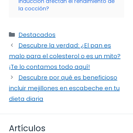
inducción afectan el rendimiento de
la cocción?
Categorías
Destacados
Descubre la verdad: ¿El pan es
malo para el colesterol o es un mito?
¡Te lo contamos todo aquí!
Descubre por qué es beneficioso
incluir mejillones en escabeche en tu
dieta diaria
Artículos