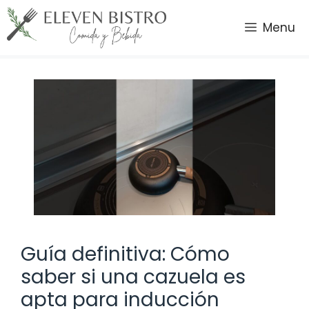
Saltar
al
Menu
contenido
Guía definitiva: Cómo
saber si una cazuela es
apta para inducción