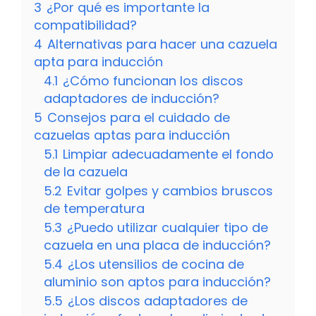
3
¿Por qué es importante la
compatibilidad?
4
Alternativas para hacer una cazuela
apta para inducción
4.1
¿Cómo funcionan los discos
adaptadores de inducción?
5
Consejos para el cuidado de
cazuelas aptas para inducción
5.1
Limpiar adecuadamente el fondo
de la cazuela
5.2
Evitar golpes y cambios bruscos
de temperatura
5.3
¿Puedo utilizar cualquier tipo de
cazuela en una placa de inducción?
5.4
¿Los utensilios de cocina de
aluminio son aptos para inducción?
5.5
¿Los discos adaptadores de