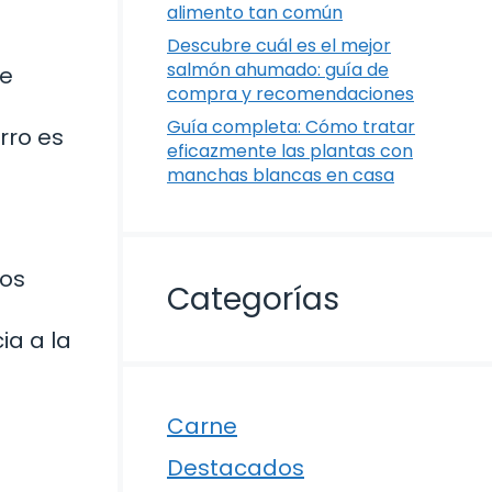
alimento tan común
Descubre cuál es el mejor
salmón ahumado: guía de
de
compra y recomendaciones
Guía completa: Cómo tratar
rro es
eficazmente las plantas con
manchas blancas en casa
los
Categorías
ia a la
Carne
Destacados