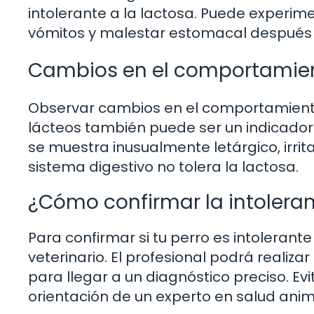
intolerante a la lactosa. Puede experim
vómitos y malestar estomacal después 
Cambios en el comportamie
Observar cambios en el comportamiento
lácteos también puede ser un indicador d
se muestra inusualmente letárgico, irri
sistema digestivo no tolera la lactosa.
¿Cómo confirmar la intoleranc
Para confirmar si tu perro es intolerante
veterinario. El profesional podrá realiz
para llegar a un diagnóstico preciso. Evi
orientación de un experto en salud anim