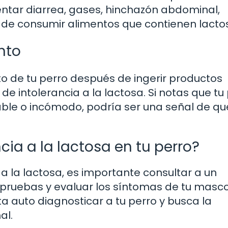
entar diarrea, gases, hinchazón abdominal,
de consumir alimentos que contienen lacto
nto
 de tu perro después de ingerir productos
e intolerancia a la lactosa. Si notas que tu
table o incómodo, podría ser una señal de qu
ia a la lactosa en tu perro?
 a la lactosa, es importante consultar a un
ar pruebas y evaluar los síntomas de tu masc
ta auto diagnosticar a tu perro y busca la
al.