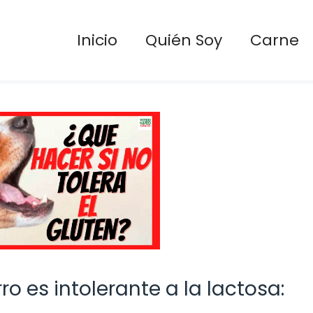
Inicio
Quién Soy
Carne
ro es intolerante a la lactosa:
!