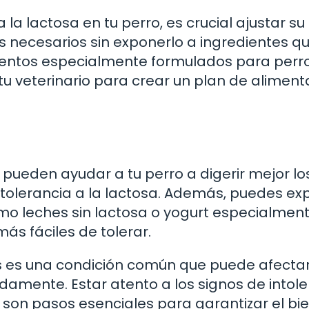
 la lactosa en tu perro, es crucial ajustar su
es necesarios sin exponerlo a ingredientes q
entos especialmente formulados para perr
 tu veterinario para crear un plan de aliment
pueden ayudar a tu perro a digerir mejor lo
intolerancia a la lactosa. Además, puedes ex
omo leches sin lactosa o yogurt especialmen
ás fáciles de tolerar.
ros es una condición común que puede afecta
amente. Estar atento a los signos de intol
o son pasos esenciales para garantizar el bi