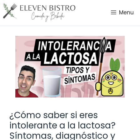
Saltar
al
Menu
contenido
¿Cómo saber si eres
intolerante a la lactosa?
Síntomas, diagnóstico y