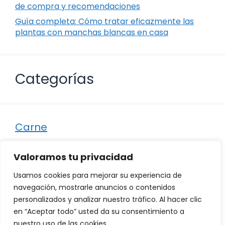
de compra y recomendaciones
Guía completa: Cómo tratar eficazmente las
plantas con manchas blancas en casa
Categorías
Carne
Destacados
Valoramos tu privacidad
Marisco
Usamos cookies para mejorar su experiencia de
Otro
navegación, mostrarle anuncios o contenidos
personalizados y analizar nuestro tráfico. Al hacer clic
Pescado
en “Aceptar todo” usted da su consentimiento a
Recetas
nuestro uso de las cookies.