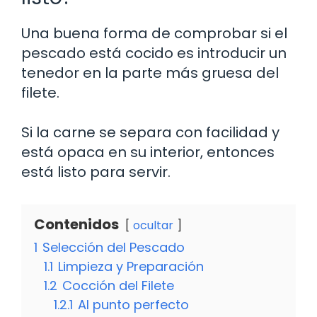
Una buena forma de comprobar si el
pescado está cocido es introducir un
tenedor en la parte más gruesa del
filete.
Si la carne se separa con facilidad y
está opaca en su interior, entonces
está listo para servir.
Contenidos
ocultar
1
Selección del Pescado
1.1
Limpieza y Preparación
1.2
Cocción del Filete
1.2.1
Al punto perfecto