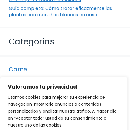
Guía completa: Cómo tratar eficazmente las
plantas con manchas blancas en casa
Categorías
Carne
Destacados
Valoramos tu privacidad
Marisco
Usamos cookies para mejorar su experiencia de
Otro
navegación, mostrarle anuncios o contenidos
personalizados y analizar nuestro tráfico. Al hacer clic
Pescado
en “Aceptar todo” usted da su consentimiento a
Recetas
nuestro uso de las cookies.