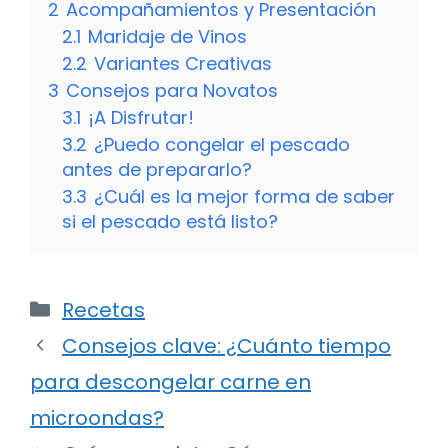
2
Acompañamientos y Presentación
2.1
Maridaje de Vinos
2.2
Variantes Creativas
3
Consejos para Novatos
3.1
¡A Disfrutar!
3.2
¿Puedo congelar el pescado
antes de prepararlo?
3.3
¿Cuál es la mejor forma de saber
si el pescado está listo?
Categorías
Recetas
Consejos clave: ¿Cuánto tiempo
para descongelar carne en
microondas?