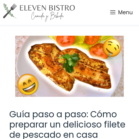
Saltar
al
Menu
contenido
Guía paso a paso: Cómo
preparar un delicioso filete
de pescado en casa