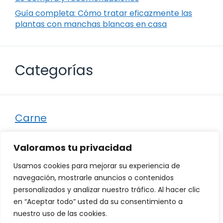
Guía completa: Cómo tratar eficazmente las
plantas con manchas blancas en casa
Categorías
Carne
Destacados
Valoramos tu privacidad
Marisco
Usamos cookies para mejorar su experiencia de
Otro
navegación, mostrarle anuncios o contenidos
personalizados y analizar nuestro tráfico. Al hacer clic
Pescado
en “Aceptar todo” usted da su consentimiento a
Recetas
nuestro uso de las cookies.