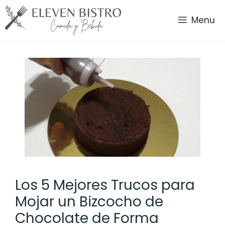
Saltar
al
Menu
contenido
Los 5 Mejores Trucos para
Mojar un Bizcocho de
Chocolate de Forma