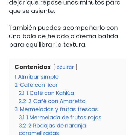
dejar que repose unos minutos para
que se asiente.
También puedes acompañarlo con
una bola de helado o crema batida
para equilibrar la textura.
Contenidos
ocultar
1
Almíbar simple
2
Café con licor
2.1
1 Café con Kahlúa
2.2
2 Café con Amaretto
3
Mermeladas y frutas frescas
3.1
1 Mermelada de frutos rojos
3.2
2 Rodajas de naranja
caramelizadas