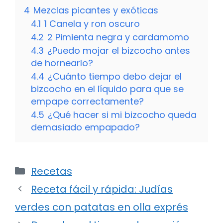
4
Mezclas picantes y exóticas
4.1
1 Canela y ron oscuro
4.2
2 Pimienta negra y cardamomo
4.3
¿Puedo mojar el bizcocho antes
de hornearlo?
4.4
¿Cuánto tiempo debo dejar el
bizcocho en el líquido para que se
empape correctamente?
4.5
¿Qué hacer si mi bizcocho queda
demasiado empapado?
Categorías
Recetas
Receta fácil y rápida: Judías
verdes con patatas en olla exprés