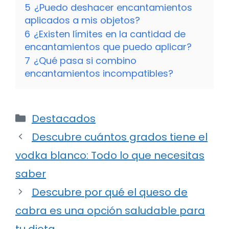
5
¿Puedo deshacer encantamientos
aplicados a mis objetos?
6
¿Existen límites en la cantidad de
encantamientos que puedo aplicar?
7
¿Qué pasa si combino
encantamientos incompatibles?
Categorías
Destacados
Descubre cuántos grados tiene el
vodka blanco: Todo lo que necesitas
saber
Descubre por qué el queso de
cabra es una opción saludable para
tu dieta