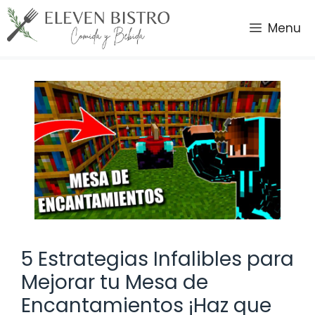
Saltar
al
Menu
contenido
5 Estrategias Infalibles para
Mejorar tu Mesa de
Encantamientos ¡Haz que