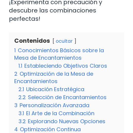
¡Experimenta con precaución y
descubre las combinaciones
perfectas!
Contenidos
ocultar
1
Conocimientos Básicos sobre la
Mesa de Encantamientos
1.1
Estableciendo Objetivos Claros
2
Optimización de la Mesa de
Encantamientos
2.1
Ubicación Estratégica
2.2
Selección de Encantamientos
3
Personalización Avanzada
3.1
El Arte de la Combinación
3.2
Explorando Nuevas Opciones
4
Optimización Continua