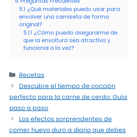
5
Preguntas Frecuentes
5.1
¿Qué materiales puedo usar para
envolver una camiseta de forma
original?
5.1.1
¿Cómo puedo asegurarme de
que la envoltura sea atractiva y
funcional a la vez?
Categorías
Recetas
Descubre el tiempo de cocción
perfecto para la carne de cerdo: Guía
paso a paso
Los efectos sorprendentes de
comer huevo duro a diario que debes