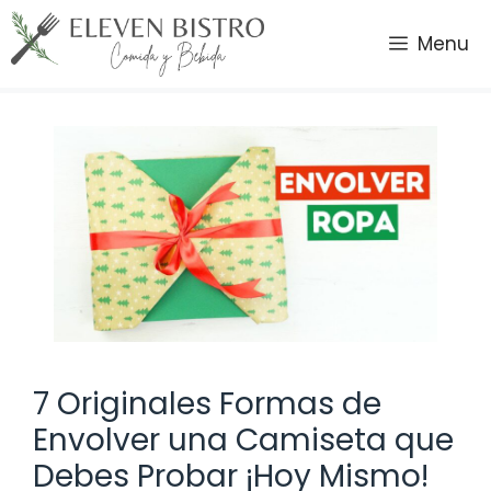
Saltar
al
Menu
contenido
7 Originales Formas de
Envolver una Camiseta que
Debes Probar ¡Hoy Mismo!