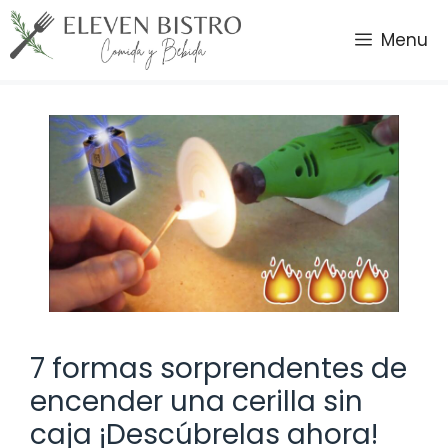
Saltar
al
Menu
contenido
7 formas sorprendentes de
encender una cerilla sin
caja ¡Descúbrelas ahora!