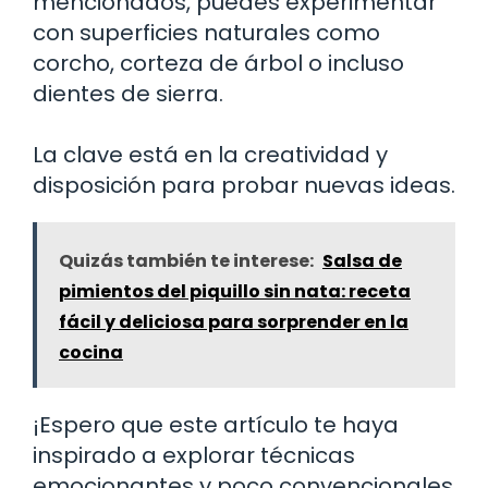
mencionados, puedes experimentar
con superficies naturales como
corcho, corteza de árbol o incluso
dientes de sierra.
La clave está en la creatividad y
disposición para probar nuevas ideas.
Quizás también te interese:
Salsa de
pimientos del piquillo sin nata: receta
fácil y deliciosa para sorprender en la
cocina
¡Espero que este artículo te haya
inspirado a explorar técnicas
emocionantes y poco convencionales