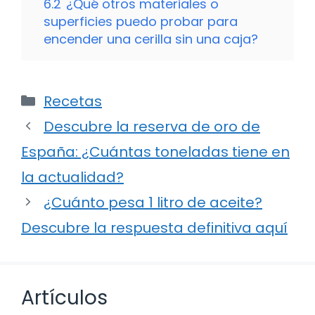
6.2
¿Qué otros materiales o
superficies puedo probar para
encender una cerilla sin una caja?
Categorías
Recetas
Descubre la reserva de oro de
España: ¿Cuántas toneladas tiene en
la actualidad?
¿Cuánto pesa 1 litro de aceite?
Descubre la respuesta definitiva aquí
Artículos