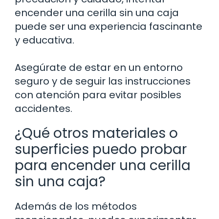
encender una cerilla sin una caja
puede ser una experiencia fascinante
y educativa.
Asegúrate de estar en un entorno
seguro y de seguir las instrucciones
con atención para evitar posibles
accidentes.
¿Qué otros materiales o
superficies puedo probar
para encender una cerilla
sin una caja?
Además de los métodos