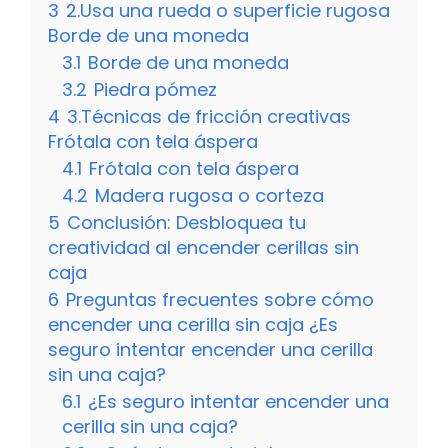
3
2.Usa una rueda o superficie rugosa
Borde de una moneda
3.1
Borde de una moneda
3.2
Piedra pómez
4
3.Técnicas de fricción creativas
Frótala con tela áspera
4.1
Frótala con tela áspera
4.2
Madera rugosa o corteza
5
Conclusión: Desbloquea tu
creatividad al encender cerillas sin
caja
6
Preguntas frecuentes sobre cómo
encender una cerilla sin caja ¿Es
seguro intentar encender una cerilla
sin una caja?
6.1
¿Es seguro intentar encender una
cerilla sin una caja?