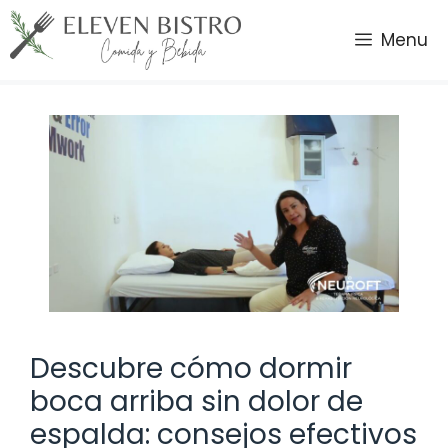
Saltar
al
Menu
contenido
Descubre cómo dormir
boca arriba sin dolor de
espalda: consejos efectivos