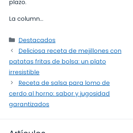
plazo.
La column…
Categorías
Destacados
Deliciosa receta de mejillones con
patatas fritas de bolsa: un plato
irresistible
Receta de salsa para lomo de
cerdo al horno: sabor y jugosidad
garantizados