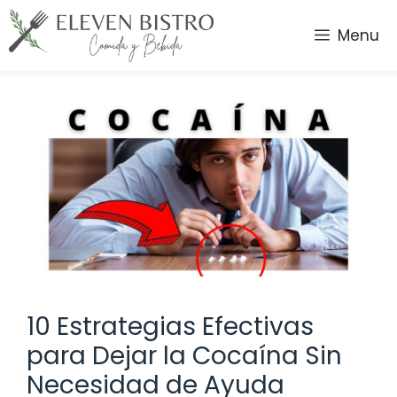
Saltar
al
Menu
contenido
10 Estrategias Efectivas
para Dejar la Cocaína Sin
Necesidad de Ayuda