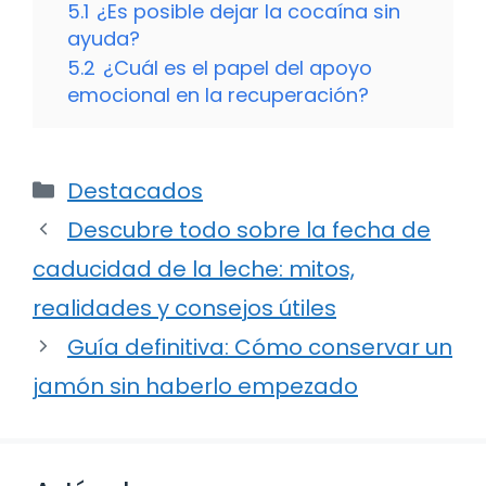
5.1
¿Es posible dejar la cocaína sin
ayuda?
5.2
¿Cuál es el papel del apoyo
emocional en la recuperación?
Categorías
Destacados
Descubre todo sobre la fecha de
caducidad de la leche: mitos,
realidades y consejos útiles
Guía definitiva: Cómo conservar un
jamón sin haberlo empezado