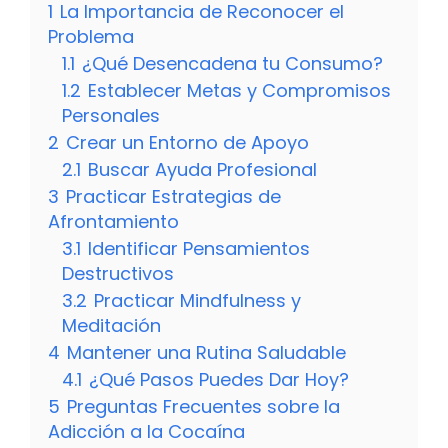
1
La Importancia de Reconocer el
Problema
1.1
¿Qué Desencadena tu Consumo?
1.2
Establecer Metas y Compromisos
Personales
2
Crear un Entorno de Apoyo
2.1
Buscar Ayuda Profesional
3
Practicar Estrategias de
Afrontamiento
3.1
Identificar Pensamientos
Destructivos
3.2
Practicar Mindfulness y
Meditación
4
Mantener una Rutina Saludable
4.1
¿Qué Pasos Puedes Dar Hoy?
5
Preguntas Frecuentes sobre la
Adicción a la Cocaína