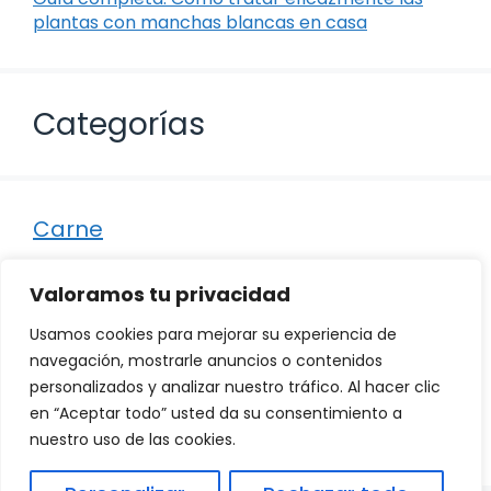
plantas con manchas blancas en casa
Categorías
Carne
Destacados
Valoramos tu privacidad
Marisco
Usamos cookies para mejorar su experiencia de
Otro
navegación, mostrarle anuncios o contenidos
personalizados y analizar nuestro tráfico. Al hacer clic
Pescado
en “Aceptar todo” usted da su consentimiento a
Recetas
nuestro uso de las cookies.