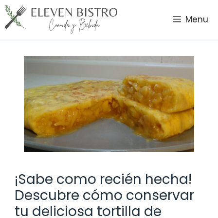
Saltar
al
Menu
contenido
¡Sabe como recién hecha!
Descubre cómo conservar
tu deliciosa tortilla de