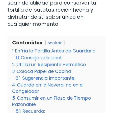
sean de utilidad para conservar tu
tortilla de patatas recién hecha y
disfrutar de su sabor único en
cualquier momento!
Contenidos
ocultar
1
Enfría la Tortilla Antes de Guardarla
1.1
Consejo adicional:
2
Utiliza un Recipiente Hermético
3
Coloca Papel de Cocina
3.1
Sugerencia importante:
4
Guarda en la Nevera, no en el
Congelador
5
Consumir en un Plazo de Tiempo
Razonable
5.1
Recuerda: