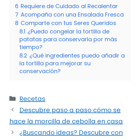
6
Requiere de Cuidado al Recalentar
7
Acompaña con una Ensalada Fresca
8
Comparte con tus Seres Queridos
8.1
¿Puedo congelar la tortilla de
patatas para conservarla por más
tiempo?
8.2
¿Qué ingredientes puedo añadir a
la tortilla para mejorar su
conservación?
Categorías
Recetas
Descubre paso a paso cómo se
hace la morcilla de cebolla en casa
¿Buscando ideas? Descubre con