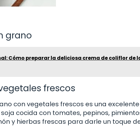
n grano
al: Cómo preparar la deliciosa crema de coliflor de l
vegetales frescos
ano con vegetales frescos es una excelente
 soja cocida con tomates, pepinos, pimiento
limón y hierbas frescas para darle un toque d