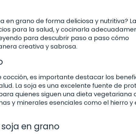
 en grano de forma deliciosa y nutritiva? La
icios para la salud, y cocinarla adecuadame
e leyendo para descubrir paso a paso cómo
anera creativa y sabrosa.
o
 cocción, es importante destacar los benefi
alud. La soja es una excelente fuente de pro
l para quienes siguen una dieta vegetariana 
nas y minerales esenciales como el hierro y 
 soja en grano