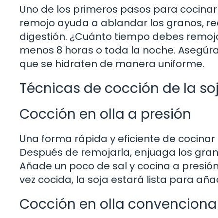
Uno de los primeros pasos para cocinar
remojo ayuda a ablandar los granos, red
digestión. ¿Cuánto tiempo debes remojar
menos 8 horas o toda la noche. Asegúrat
que se hidraten de manera uniforme.
Técnicas de cocción de la so
Cocción en olla a presión
Una forma rápida y eficiente de cocinar l
Después de remojarla, enjuaga los grano
Añade un poco de sal y cocina a presi
vez cocida, la soja estará lista para añad
Cocción en olla convenciona