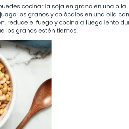
 puedes cocinar la soja en grano en una olla
juaga los granos y colócalos en una olla co
ción, reduce el fuego y cocina a fuego lento d
 los granos estén tiernos.