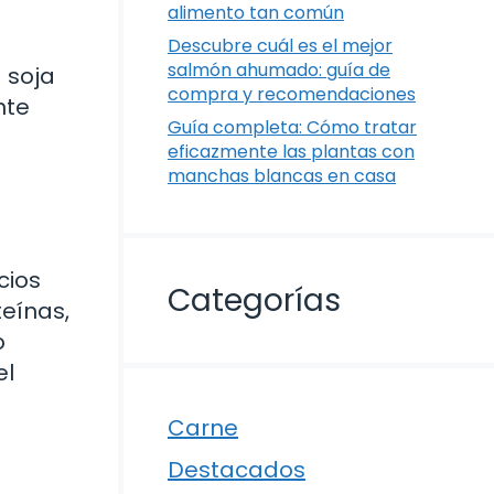
alimento tan común
Descubre cuál es el mejor
salmón ahumado: guía de
 soja
compra y recomendaciones
nte
Guía completa: Cómo tratar
eficazmente las plantas con
manchas blancas en casa
cios
Categorías
teínas,
o
el
Carne
Destacados