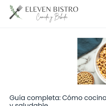
Saltar
al
contenido
Guía completa: Cómo cocinar
y saludable