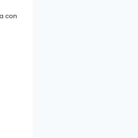
la con