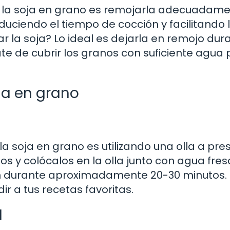
 la soja en grano es remojarla adecuadamen
uciendo el tiempo de cocción y facilitando 
 la soja? Lo ideal es dejarla en remojo dura
e de cubrir los granos con suficiente agua
ja en grano
a soja en grano es utilizando una olla a pres
s y colócalos en la olla junto con agua fres
ón durante aproximadamente 20-30 minutos.
ir a tus recetas favoritas.
l