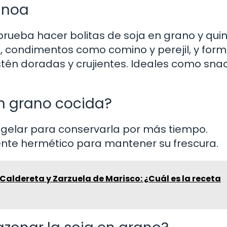
uinoa
 prueba hacer bolitas de soja en grano y qui
a, condimentos como comino y perejil, y for
stén doradas y crujientes. Ideales como sna
en grano cocida?
ongelar para conservarla por más tiempo.
ente hermético para mantener su frescura.
 Caldereta y Zarzuela de Marisco: ¿Cuál es la receta