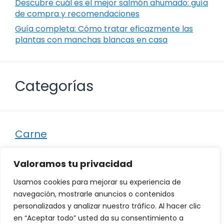
Descubre cuál es el mejor salmón ahumado: guía
de compra y recomendaciones
Guía completa: Cómo tratar eficazmente las
plantas con manchas blancas en casa
Categorías
Carne
Destacados
Valoramos tu privacidad
Marisco
Usamos cookies para mejorar su experiencia de
Otro
navegación, mostrarle anuncios o contenidos
personalizados y analizar nuestro tráfico. Al hacer clic
Pescado
en “Aceptar todo” usted da su consentimiento a