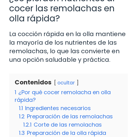
cocer las remolachas en
olla rápida?
La cocción rápida en la olla mantiene
la mayoría de los nutrientes de las
remolachas, lo que las convierte en
una opción saludable y práctica.
Contenidos
ocultar
1
¿Por qué cocer remolacha en olla
rápida?
1.1
Ingredientes necesarios
1.2
Preparación de las remolachas
1.2.1
Corte de las remolachas
1.3
Preparación de la olla rápida