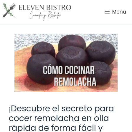
Saltar
al
Menu
contenido
¡Descubre el secreto para
cocer remolacha en olla
rápida de forma fácil y