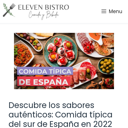
Saltar
al
Menu
contenido
Descubre los sabores
auténticos: Comida típica
del sur de España en 2022