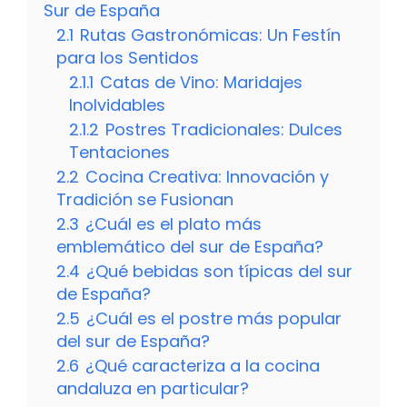
Sur de España
2.1
Rutas Gastronómicas: Un Festín
para los Sentidos
2.1.1
Catas de Vino: Maridajes
Inolvidables
2.1.2
Postres Tradicionales: Dulces
Tentaciones
2.2
Cocina Creativa: Innovación y
Tradición se Fusionan
2.3
¿Cuál es el plato más
emblemático del sur de España?
2.4
¿Qué bebidas son típicas del sur
de España?
2.5
¿Cuál es el postre más popular
del sur de España?
2.6
¿Qué caracteriza a la cocina
andaluza en particular?