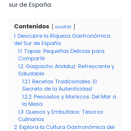
sur de España.
Contenidos
ocultar
1
Descubre la Riqueza Gastronómica
del Sur de España
1.1
Tapas: Pequeñas Delicias para
Compartir
1.2
Gazpacho Andaluz: Refrescante y
Saludable
1.2.1
Recetas Tradicionales: El
Secreto de la Autenticidad
1.2.2
Pescados y Mariscos: Del Mar a
la Mesa
1.3
Quesos y Embutidos: Tesoros
Culinarios
2
Explora la Cultura Gastronómica del