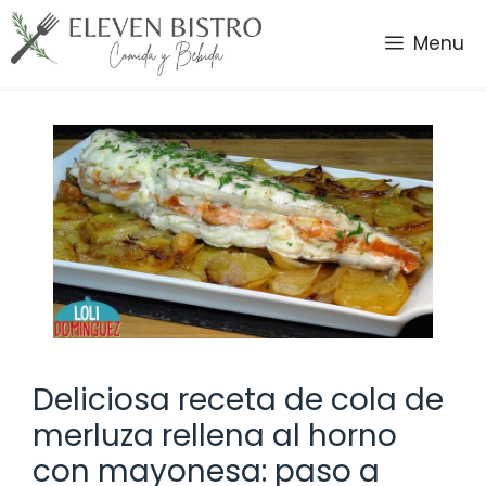
Saltar
al
Menu
contenido
Deliciosa receta de cola de
merluza rellena al horno
con mayonesa: paso a