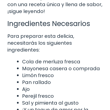
con una receta única y llena de sabor,
¡sigue leyendo!
Ingredientes Necesarios
Para preparar esta delicia,
necesitarás los siguientes
ingredientes:
Cola de merluza fresca
Mayonesa casera o comprada
Limón fresco
Pan rallado
Ajo
Perejil fresco
Sal y pimienta al gusto
¡Y un toque de amor por la