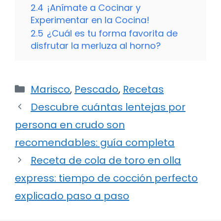
2.4
¡Anímate a Cocinar y
Experimentar en la Cocina!
2.5
¿Cuál es tu forma favorita de
disfrutar la merluza al horno?
Categorías
Marisco
,
Pescado
,
Recetas
Descubre cuántas lentejas por
persona en crudo son
recomendables: guía completa
Receta de cola de toro en olla
express: tiempo de cocción perfecto
explicado paso a paso