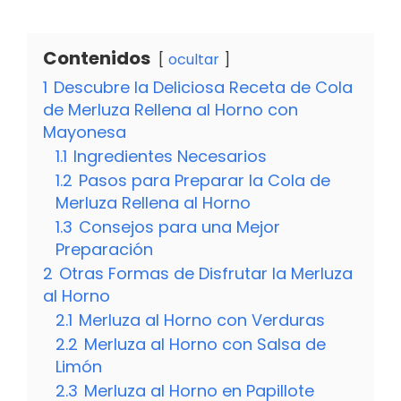
Contenidos
ocultar
1
Descubre la Deliciosa Receta de Cola
de Merluza Rellena al Horno con
Mayonesa
1.1
Ingredientes Necesarios
1.2
Pasos para Preparar la Cola de
Merluza Rellena al Horno
1.3
Consejos para una Mejor
Preparación
2
Otras Formas de Disfrutar la Merluza
al Horno
2.1
Merluza al Horno con Verduras
2.2
Merluza al Horno con Salsa de
Limón
2.3
Merluza al Horno en Papillote