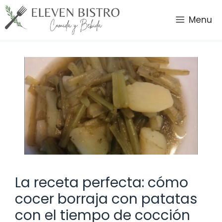
Saltar
al
Menu
contenido
La receta perfecta: cómo
cocer borraja con patatas
con el tiempo de cocción