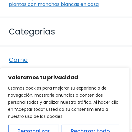
plantas con manchas blancas en casa
Categorías
Carne
Destacados
Valoramos tu privacidad
Marisco
Usamos cookies para mejorar su experiencia de
Otro
navegación, mostrarle anuncios o contenidos
personalizados y analizar nuestro tráfico. Al hacer clic
Pescado
en “Aceptar todo” usted da su consentimiento a
Recetas
nuestro uso de las cookies.
Personalizar
Rechazar todo