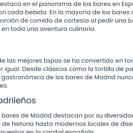
destaca en el panorama de los bares en Es
con cada bebida. En la mayoría de los bares 
orción de comida de cortesía al pedir una b
 en toda una aventura culinaria.
de las mejores tapas se ha convertido en to
or igual. Desde clásicos como la tortilla de p
a gastronómica de los bares de Madrid nunc
es.
adrileños
s bares de Madrid destacan por su diversida
 de historia hasta modernos locales de dise
puestos en la capital española.