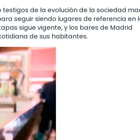
do testigos de la evolución de la sociedad ma
ra seguir siendo lugares de referencia en l
e tapas sigue vigente, y los bares de Madrid
cotidiana de sus habitantes.