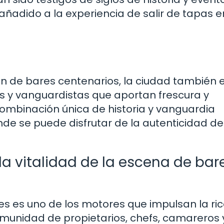
añadido a la experiencia de salir de tapas e
ón de bares centenarios, la ciudad también 
 y vanguardistas que aportan frescura y
ombinación única de historia y vanguardia
nde se puede disfrutar de la autenticidad de
la vitalidad de la escena de bar
es es uno de los motores que impulsan la ri
omunidad de propietarios, chefs, camareros 