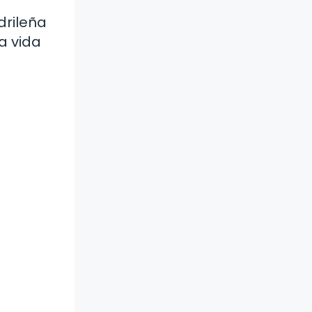
drileña
a vida