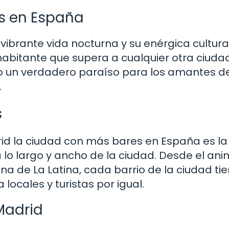
es en España
vibrante vida nocturna y su enérgica cultur
abitante que supera a cualquier otra ciuda
 un verdadero paraíso para los amantes de
.
s
id la ciudad con más bares en España es la
a lo largo y ancho de la ciudad. Desde el an
na de La Latina, cada barrio de la ciudad ti
locales y turistas por igual.
Madrid