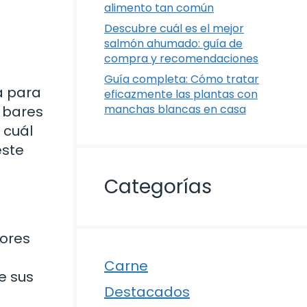
alimento tan común
Descubre cuál es el mejor
salmón ahumado: guía de
compra y recomendaciones
Guía completa: Cómo tratar
a para
eficazmente las plantas con
manchas blancas en casa
 bares
 cuál
este
Categorías
dores
Carne
e sus
Destacados