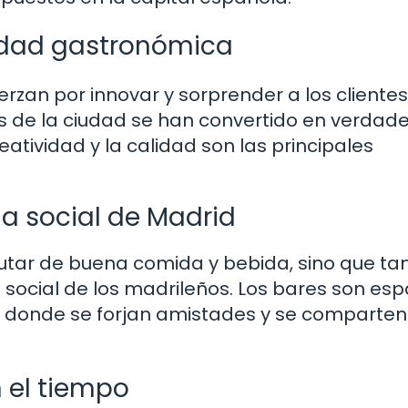
vidad gastronómica
erzan por innovar y sorprender a los cliente
es de la ciudad se han convertido en verdad
atividad y la calidad son las principales
ida social de Madrid
frutar de buena comida y bebida, sino que t
social de los madrileños. Los bares son esp
a donde se forjan amistades y se comparten
 el tiempo