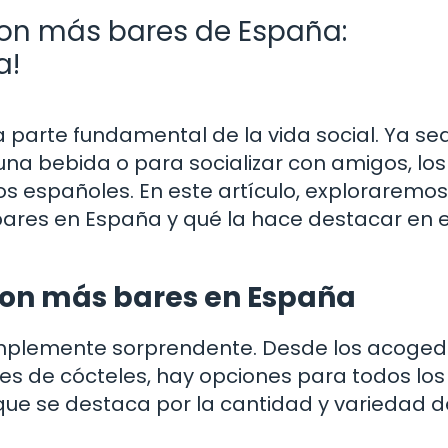
con más bares de España:
a!
a parte fundamental de la vida social. Ya se
a bebida o para socializar con amigos, los
os españoles. En este artículo, exploraremos
bares en España y qué la hace destacar en 
con más bares en España
implemente sorprendente. Desde los acoge
es de cócteles, hay opciones para todos los
que se destaca por la cantidad y variedad d