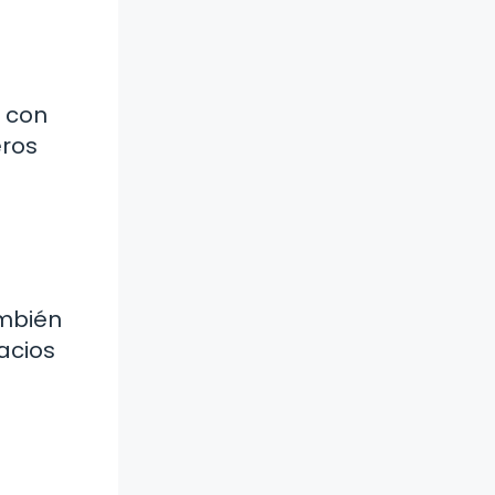
s con
eros
ambién
acios