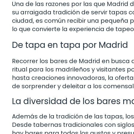
Una de las razones por las que Madrid 
su arraigada tradición de servir tapas 
ciudad, es común recibir una pequeña p
lo que convierte la experiencia de tapeo
De tapa en tapa por Madrid
Recorrer los bares de Madrid en busca 
ritual para los madrileños y visitantes p
hasta creaciones innovadoras, la ofert
de sorprender y deleitar a los comensal
La diversidad de los bares m
Además de la tradición de las tapas, lo
Desde tabernas tradicionales con siglos
hay bares para todos los gustos y presu