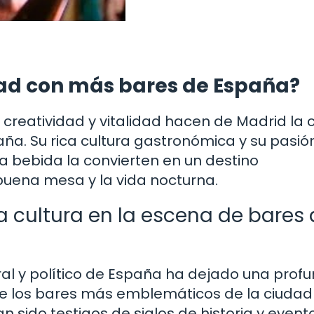
dad con más bares de España?
 creatividad y vitalidad hacen de Madrid la 
ña. Su rica cultura gastronómica y su pasió
 la bebida la convierten en un destino
buena mesa y la vida nocturna.
 la cultura en la escena de bares
ral y político de España ha dejado una prof
de los bares más emblemáticos de la ciudad
n sido testigos de siglos de historia y event