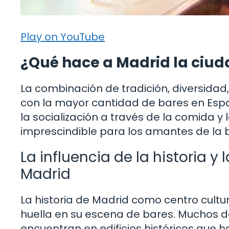
Play on YouTube
¿Qué hace a Madrid la ciu
La combinación de tradición, diversidad,
con la mayor cantidad de bares en Espa
la socialización a través de la comida y
imprescindible para los amantes de la 
La influencia de la historia y
Madrid
La historia de Madrid como centro cultu
huella en su escena de bares. Muchos 
encuentran en edificios históricos que ha