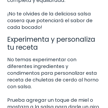
completa y equilibrada.
¡No te olvides de la deliciosa salsa
casera que potenciará el sabor de
cada bocado!
Experimenta y personaliza
tu receta
No temas experimentar con
diferentes ingredientes y
condimentos para personalizar esta
receta de chuletas de cerdo al horno
con salsa.
Prueba agregar un toque de miel o
mostaza a la salsa para darle un giro