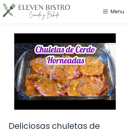
Saltar
al
Menu
contenido
Deliciosas chuletas de