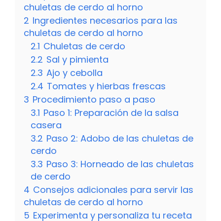
chuletas de cerdo al horno
2
Ingredientes necesarios para las
chuletas de cerdo al horno
2.1
Chuletas de cerdo
2.2
Sal y pimienta
2.3
Ajo y cebolla
2.4
Tomates y hierbas frescas
3
Procedimiento paso a paso
3.1
Paso 1: Preparación de la salsa
casera
3.2
Paso 2: Adobo de las chuletas de
cerdo
3.3
Paso 3: Horneado de las chuletas
de cerdo
4
Consejos adicionales para servir las
chuletas de cerdo al horno
5
Experimenta y personaliza tu receta