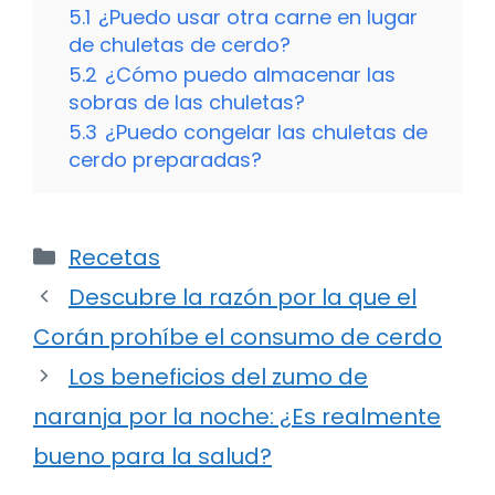
5.1
¿Puedo usar otra carne en lugar
de chuletas de cerdo?
5.2
¿Cómo puedo almacenar las
sobras de las chuletas?
5.3
¿Puedo congelar las chuletas de
cerdo preparadas?
Categorías
Recetas
Descubre la razón por la que el
Corán prohíbe el consumo de cerdo
Los beneficios del zumo de
naranja por la noche: ¿Es realmente
bueno para la salud?