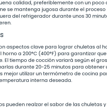
uena calidad, preferiblemente con un poco 
arne se mantenga jugosa durante el proceso
s fuera del refrigerador durante unos 30 minu
eren.
s
on aspectos clave para lograr chuletas al h
 horno a 200°C (400°F) para garantizar que
 El tiempo de cocción variará según el gro
cinarlas durante 20-25 minutos para obtener 
 mejor utilizar un termómetro de cocina pa
 temperatura interna deseada.
 pueden realzar el sabor de las chuletas y