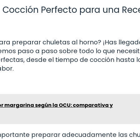
e Cocción Perfecto para una Rec
ra preparar chuletas al horno? ¡Has llegad
iaremos paso a paso sobre todo lo que necesi
rfectas, desde el tiempo de cocción hasta l
abor.
or margarina según la OCU: comparativa y
importante preparar adecuadamente las chu