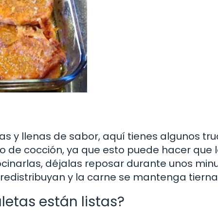
as y llenas de sabor, aquí tienes algunos tr
o de cocción, ya que esto puede hacer que 
inarlas, déjalas reposar durante unos min
 redistribuyan y la carne se mantenga tierna
etas están listas?