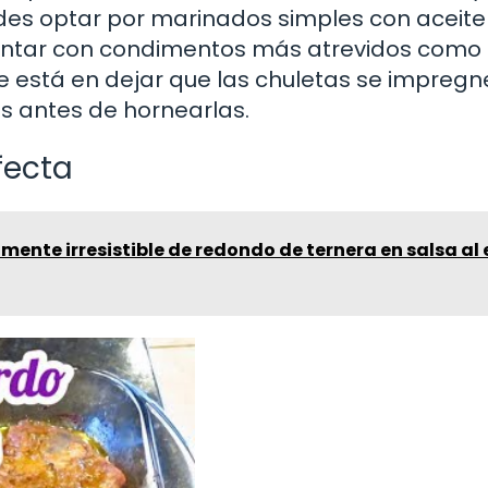
edes optar por marinados simples con aceite
imentar con condimentos más atrevidos como 
ave está en dejar que las chuletas se impreg
s antes de hornearlas.
fecta
mente irresistible de redondo de ternera en salsa al 