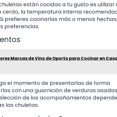
huletas están cocidas a tu gusto es utilizar 
e cerdo, la temperatura interna recomenda
 Si prefieres cocinarlas más o menos hechas
s preferencias.
entos
jores Marcas de Vino de Oporto para Cocinar en Casa
llega el momento de presentarlas de forma
rlas con una guarnición de verduras asadas
La elección de los acompañamientos depend
as las chuletas.