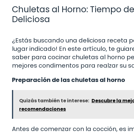
Chuletas al Horno: Tiempo d
Deliciosa
¿Estás buscando una deliciosa receta pa
lugar indicado! En este artículo, te gu
saber para cocinar chuletas al horno pe
mejores condimentos para realzar su s
Preparación de las chuletas al horno
Quizás también te interese:
Descubre la mej
recomendaciones
Antes de comenzar con la cocción, es 