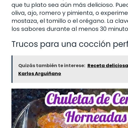
que tu plato sea aún más delicioso. Pu
oliva, ajo, romero y pimienta, o exper
mostaza, el tomillo o el orégano. La cl
los sabores durante al menos 30 minuto
Trucos para una cocción per
Quizás también te interese:
Receta deliciosa
Karlos Arguiñano