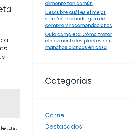
alimento tan común
eta
Descubre cuál es el mejor
salmón ahumado: guía de
compra y recomendaciones
Guía completa: Cómo tratar
o al
eficazmente las plantas con
manchas blancas en casa
tas
os
Categorías
Carne
Destacados
letas.