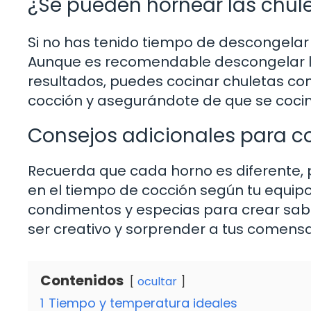
¿Se pueden hornear las chul
Si no has tenido tiempo de descongelar 
Aunque es recomendable descongelar l
resultados, puedes cocinar chuletas c
cocción y asegurándote de que se coci
Consejos adicionales para co
Recuerda que cada horno es diferente, p
en el tiempo de cocción según tu equip
condimentos y especias para crear sabor
ser creativo y sorprender a tus comensa
Contenidos
ocultar
1
Tiempo y temperatura ideales