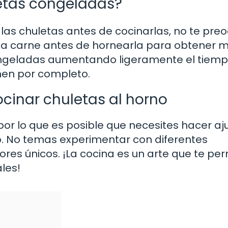
etas congeladas?
las chuletas antes de cocinarlas, no te pre
a carne antes de hornearla para obtener m
ongeladas aumentando ligeramente el tiem
nen por completo.
cinar chuletas al horno
or lo que es posible que necesites hacer aj
o. No temas experimentar con diferentes
es únicos. ¡La cocina es un arte que te per
les!