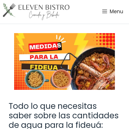
Saltar
al
Menu
contenido
Todo lo que necesitas
saber sobre las cantidades
de agua para la fideuá: