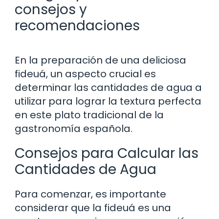
consejos y
recomendaciones
En la preparación de una deliciosa
fideuá, un aspecto crucial es
determinar las cantidades de agua a
utilizar para lograr la textura perfecta
en este plato tradicional de la
gastronomía española.
Consejos para Calcular las
Cantidades de Agua
Para comenzar, es importante
considerar que la fideuá es una