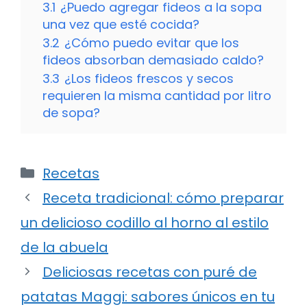
3.1
¿Puedo agregar fideos a la sopa
una vez que esté cocida?
3.2
¿Cómo puedo evitar que los
fideos absorban demasiado caldo?
3.3
¿Los fideos frescos y secos
requieren la misma cantidad por litro
de sopa?
Categorías
Recetas
Receta tradicional: cómo preparar
un delicioso codillo al horno al estilo
de la abuela
Deliciosas recetas con puré de
patatas Maggi: sabores únicos en tu