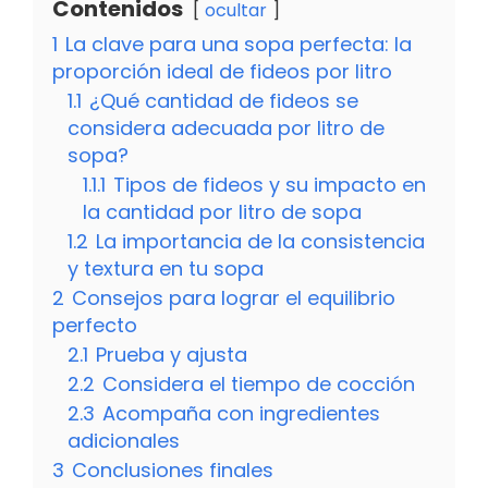
Contenidos
ocultar
1
La clave para una sopa perfecta: la
proporción ideal de fideos por litro
1.1
¿Qué cantidad de fideos se
considera adecuada por litro de
sopa?
1.1.1
Tipos de fideos y su impacto en
la cantidad por litro de sopa
1.2
La importancia de la consistencia
y textura en tu sopa
2
Consejos para lograr el equilibrio
perfecto
2.1
Prueba y ajusta
2.2
Considera el tiempo de cocción
2.3
Acompaña con ingredientes
adicionales
3
Conclusiones finales