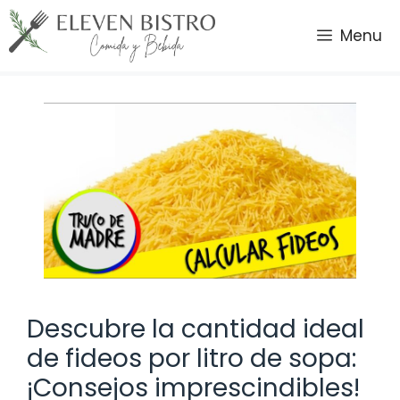
Saltar
al
Menu
contenido
Descubre la cantidad ideal
de fideos por litro de sopa:
¡Consejos imprescindibles!