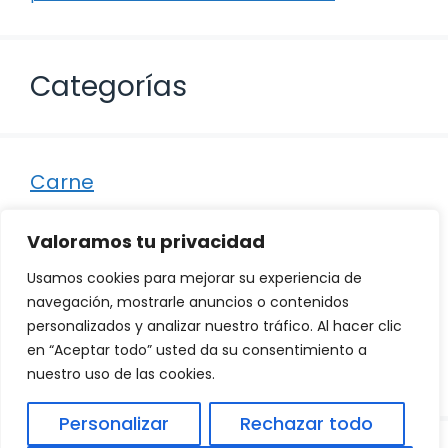
Categorías
Carne
Destacados
Valoramos tu privacidad
Marisco
Usamos cookies para mejorar su experiencia de
Otro
navegación, mostrarle anuncios o contenidos
personalizados y analizar nuestro tráfico. Al hacer clic
Pescado
en “Aceptar todo” usted da su consentimiento a
Recetas
nuestro uso de las cookies.
Personalizar
Rechazar todo